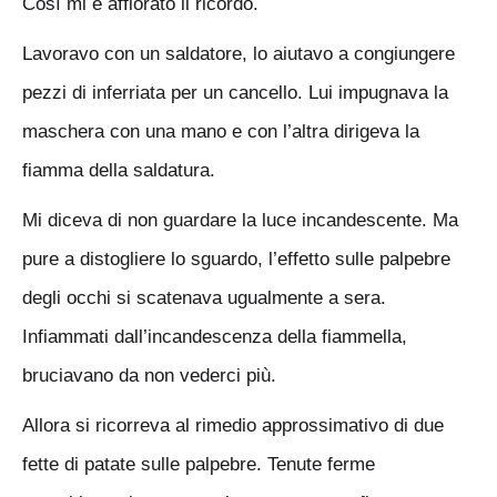
Così mi è affiorato il ricordo.
Lavoravo con un saldatore, lo aiutavo a congiungere
pezzi di inferriata per un cancello. Lui impugnava la
maschera con una mano e con l’altra dirigeva la
fiamma della saldatura.
Mi diceva di non guardare la luce incandescente. Ma
pure a distogliere lo sguardo, l’effetto sulle palpebre
degli occhi si scatenava ugualmente a sera.
Infiammati dall’incandescenza della fiammella,
bruciavano da non vederci più.
Allora si ricorreva al rimedio approssimativo di due
fette di patate sulle palpebre. Tenute ferme