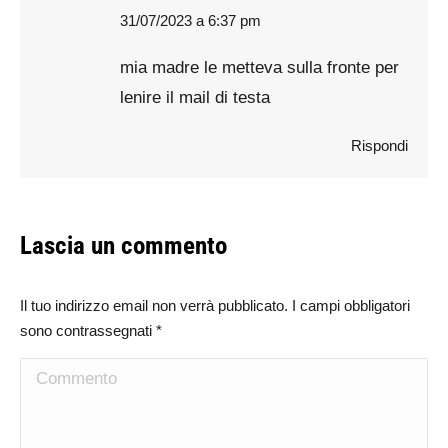
31/07/2023 a 6:37 pm
says:
mia madre le metteva sulla fronte per
lenire il mail di testa
Rispondi
Lascia un commento
Il tuo indirizzo email non verrà pubblicato. I campi obbligatori
sono contrassegnati
*
Commento