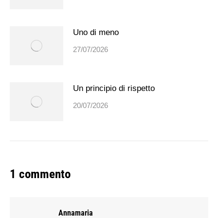
Uno di meno
27/07/2026
Un principio di rispetto
20/07/2026
1 commento
Annamaria