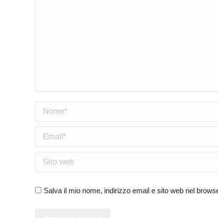
Nome *
Email *
Sito web
Salva il mio nome, indirizzo email e sito web nel brow