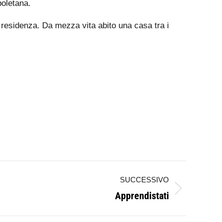
poletana.
i residenza. Da mezza vita abito una casa tra i
SUCCESSIVO
Apprendistati