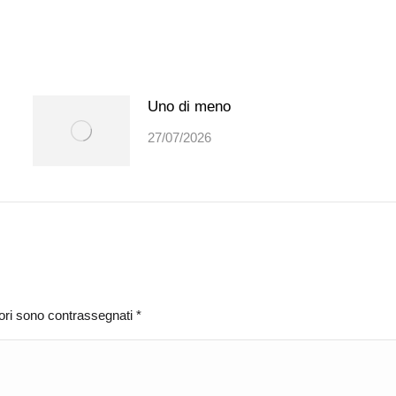
Uno di meno
27/07/2026
atori sono contrassegnati
*