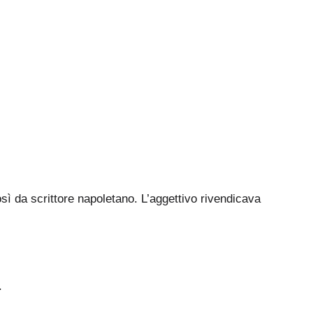
osì da scrittore napoletano. L’aggettivo rivendicava
.