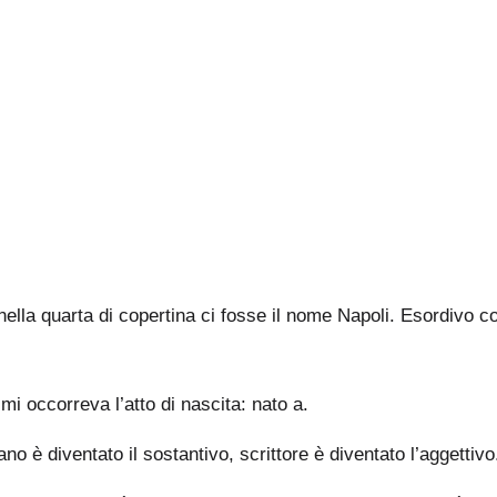
nella quarta di copertina ci fosse il nome Napoli. Esordivo c
 mi occorreva l’atto di nascita: nato a.
o è diventato il sostantivo, scrittore è diventato l’aggettivo