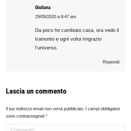
Giuliana
29/09/2020 a 8:47 am
says:
Da poco ho cambiato casa, ora vedo il
tramonto e ogni volta ringrazio
l’universo.
Rispondi
Lascia un commento
Il tuo indirizzo email non verrà pubblicato. I campi obbligatori
sono contrassegnati
*
Commento