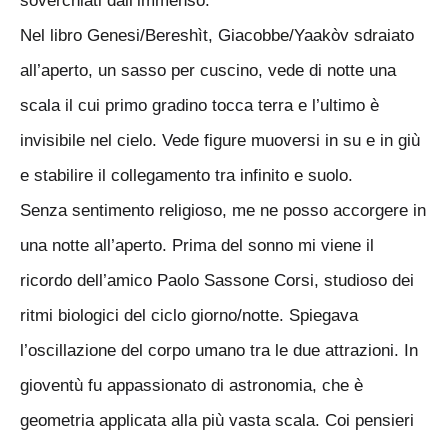
soverchiati dall’immenso.
Nel libro Genesi/Bereshìt, Giacobbe/Yaakòv sdraiato
all’aperto, un sasso per cuscino, vede di notte una
scala il cui primo gradino tocca terra e l’ultimo è
invisibile nel cielo. Vede figure muoversi in su e in giù
e stabilire il collegamento tra infinito e suolo.
Senza sentimento religioso, me ne posso accorgere in
una notte all’aperto. Prima del sonno mi viene il
ricordo dell’amico Paolo Sassone Corsi, studioso dei
ritmi biologici del ciclo giorno/notte. Spiegava
l’oscillazione del corpo umano tra le due attrazioni. In
gioventù fu appassionato di astronomia, che è
geometria applicata alla più vasta scala. Coi pensieri