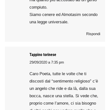
compiuto.
Siamo cenere ed Almotasim secondo
una legge universale.
Rispondi
Tappino torinese
29/09/2020 a 7:35 pm
says:
Caro Poeta, tutte le volte che ti
discosti dal “sentimento religioso” c’è
un angelo che ride e da là, dalla sua
bocca, nasce una stella. Si vede che,
proprio come l’amore, ci sia bisogno