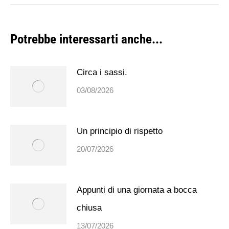
post:
Potrebbe interessarti anche...
Circa i sassi.
03/08/2026
Un principio di rispetto
20/07/2026
Appunti di una giornata a bocca
chiusa
13/07/2026