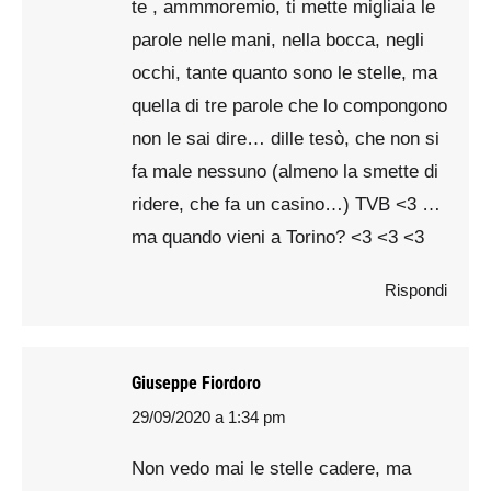
te , ammmoremio, ti mette migliaia le
parole nelle mani, nella bocca, negli
occhi, tante quanto sono le stelle, ma
quella di tre parole che lo compongono
non le sai dire… dille tesò, che non si
fa male nessuno (almeno la smette di
ridere, che fa un casino…) TVB <3 …
ma quando vieni a Torino? <3 <3 <3
Rispondi
Giuseppe Fiordoro
29/09/2020 a 1:34 pm
says:
Non vedo mai le stelle cadere, ma