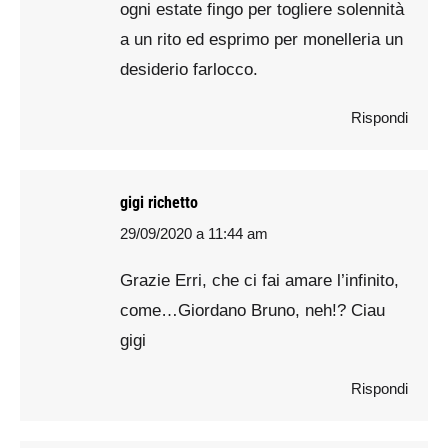
ogni estate fingo per togliere solennità
a un rito ed esprimo per monelleria un
desiderio farlocco.
Rispondi
gigi richetto
29/09/2020 a 11:44 am
says:
Grazie Erri, che ci fai amare l’infinito,
come…Giordano Bruno, neh!? Ciau
gigi
Rispondi