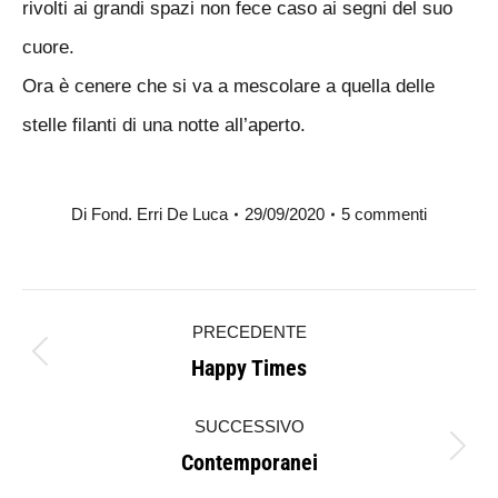
rivolti ai grandi spazi non fece caso ai segni del suo
cuore.
Ora è cenere che si va a mescolare a quella delle
stelle filanti di una notte all’aperto.
Di
Fond. Erri De Luca
29/09/2020
5 commenti
Naviga
PRECEDENTE
tra
Happy Times
Post
i
precedente:
SUCCESSIVO
post
Contemporanei
Prossimo