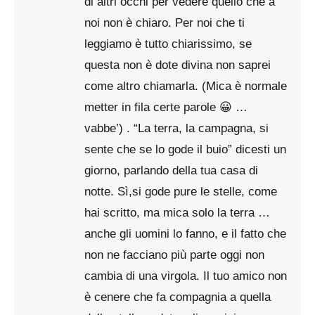
di altri occhi per vedere quello che a
noi non è chiaro. Per noi che ti
leggiamo è tutto chiarissimo, se
questa non è dote divina non saprei
come altro chiamarla. (Mica è normale
metter in fila certe parole 😀 …
vabbe’) . “La terra, la campagna, si
sente che se lo gode il buio” dicesti un
giorno, parlando della tua casa di
notte. Sì,si gode pure le stelle, come
hai scritto, ma mica solo la terra …
anche gli uomini lo fanno, e il fatto che
non ne facciano più parte oggi non
cambia di una virgola. Il tuo amico non
è cenere che fa compagnia a quella