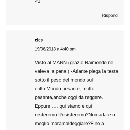
<3
Rispondi
eles
19/06/2018 a 4:40 pm
says:
Visto al MANN (grazie Raimondo ne
valeva la pena ) -Atlante piega la testa
sotto il peso del mondo sul
collo.Mondo pesante, molto
pesante,anche oggi da reggere.
Eppure….. qui siamo e qui
resteremo.Resisteremo?Nomadare o
meglio maramaldeggiare?Fino a