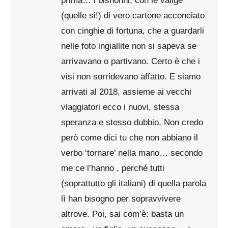
prima… i bisnonni, con le valige
(quelle si!) di vero cartone acconciato
con cinghie di fortuna, che a guardarli
nelle foto ingiallite non si sapeva se
arrivavano o partivano. Certo è che i
visi non sorridevano affatto. E siamo
arrivati al 2018, assieme ai vecchi
viaggiatori ecco i nuovi, stessa
speranza e stesso dubbio. Non credo
però come dici tu che non abbiano il
verbo ‘tornare’ nella mano… secondo
me ce l’hanno , perché tutti
(soprattutto gli italiani) di quella parola
lì han bisogno per sopravvivere
altrove. Poi, sai com’è: basta un