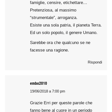
famiglie, censire, etichettare…
Pretenziosa, al massimo
“strumentale”, arroganza.
Esiste una sola patria, il pianeta Terra.
Ed un solo popolo, il genere Umano.
Sarebbe ora che qualcuno se ne
facesse una ragione.
Rispondi
embo2010
19/06/2018 a 7:00 pm
says:
Grazie Erri per queste parole che
fanno bene al cuore in un periodo