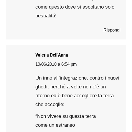
come questo dove si ascoltano solo
bestialitá!
Rispondi
Valeria Dell'Anna
19/06/2018 a 6:54 pm
says:
Un inno all’integrazione, contro i nuovi
ghetti, perché a volte non c’è un
ritorno ed è bene accogliere la terra
che accoglie:
“Non vivere su questa terra
come un estraneo