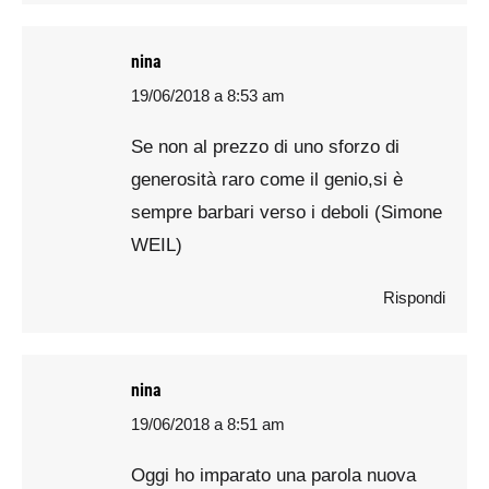
nina
19/06/2018 a 8:53 am
says:
Se non al prezzo di uno sforzo di
generosità raro come il genio,si è
sempre barbari verso i deboli (Simone
WEIL)
Rispondi
nina
19/06/2018 a 8:51 am
says:
Oggi ho imparato una parola nuova