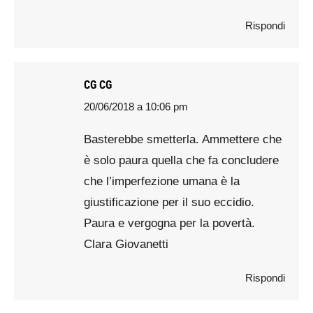
Rispondi
CG CG
20/06/2018 a 10:06 pm
says:
Basterebbe smetterla. Ammettere che
è solo paura quella che fa concludere
che l’imperfezione umana è la
giustificazione per il suo eccidio.
Paura e vergogna per la povertà.
Clara Giovanetti
Rispondi