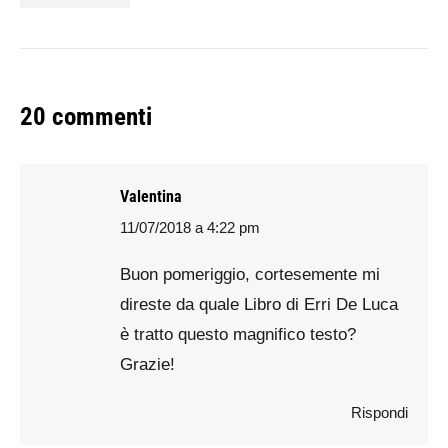
20 commenti
Valentina
11/07/2018 a 4:22 pm
says:
Buon pomeriggio, cortesemente mi
direste da quale Libro di Erri De Luca
è tratto questo magnifico testo?
Grazie!
Rispondi