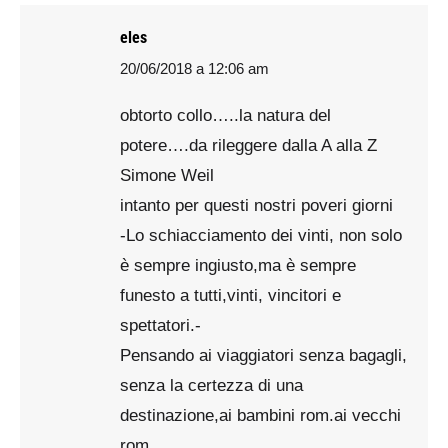
eles
20/06/2018 a 12:06 am
says:
obtorto collo…..la natura del
potere….da rileggere dalla A alla Z
Simone Weil
intanto per questi nostri poveri giorni
-Lo schiacciamento dei vinti, non solo
è sempre ingiusto,ma è sempre
funesto a tutti,vinti, vincitori e
spettatori.-
Pensando ai viaggiatori senza bagagli,
senza la certezza di una
destinazione,ai bambini rom.ai vecchi
rom,……….