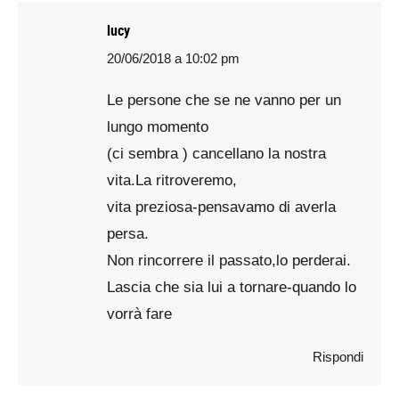
lucy
20/06/2018 a 10:02 pm
says:
Le persone che se ne vanno per un
lungo momento
(ci sembra ) cancellano la nostra
vita.La ritroveremo,
vita preziosa-pensavamo di averla
persa.
Non rincorrere il passato,lo perderai.
Lascia che sia lui a tornare-quando lo
vorrà fare
Rispondi