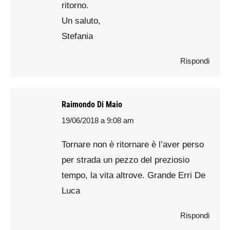
ritorno.
Un saluto,
Stefania
Rispondi
Raimondo Di Maio
19/06/2018 a 9:08 am
says:
Tornare non è ritornare è l’aver perso
per strada un pezzo del preziosio
tempo, la vita altrove. Grande Erri De
Luca
Rispondi