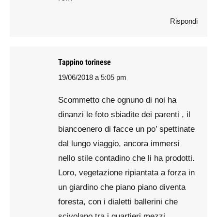
Rispondi
Tappino torinese
19/06/2018 a 5:05 pm
says:
Scommetto che ognuno di noi ha
dinanzi le foto sbiadite dei parenti , il
biancoenero di facce un po’ spettinate
dal lungo viaggio, ancora immersi
nello stile contadino che li ha prodotti.
Loro, vegetazione ripiantata a forza in
un giardino che piano piano diventa
foresta, con i dialetti ballerini che
scivolano tra i quartieri mezzi