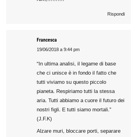
Rispondi
Francesca
19/06/2018 a 9:44 pm
says:
“In ultima analisi, il legame di base
che ci unisce è in fondo il fatto che
tutti viviamo su questo piccolo
pianeta. Respiriamo tutti la stessa
aria. Tutti abbiamo a cuore il futuro dei
nostri figli. E tutti siamo mortali.”
(J.F.K)
Alzare muri, bloccare porti, separare