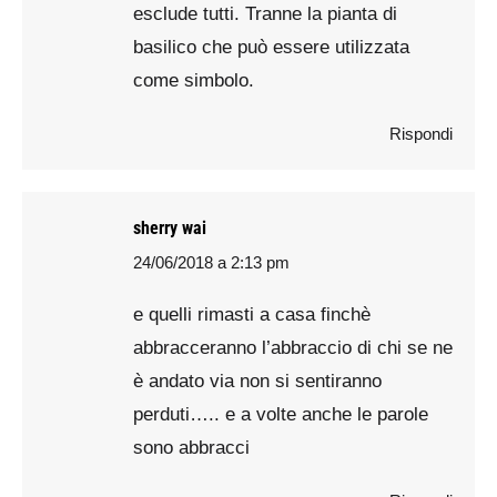
esclude tutti. Tranne la pianta di
basilico che può essere utilizzata
come simbolo.
Rispondi
sherry wai
24/06/2018 a 2:13 pm
says:
e quelli rimasti a casa finchè
abbracceranno l’abbraccio di chi se ne
è andato via non si sentiranno
perduti….. e a volte anche le parole
sono abbracci