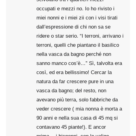
occupati e mezzi no. Io ho rivisto i
miei nonni e i miei zii con i visi tirati
dall’espressione di chi non sa se
ridere o star serio. “I terroni, arrivano i
terroni, quelli che piantano il basilico
nella vasca da bagno perché non
sanno manco cos’è…” Sì, talvolta era
così, ed era bellissimo! Cercar la
natura da far crescere pure in una
vasca da bagno; del resto, non
avevano più terra, solo fabbriche da
veder crescere ( mia nonna è morta a
90 anni e nella sua casa di 45 mq si
contavano 45 piante!). E ancor