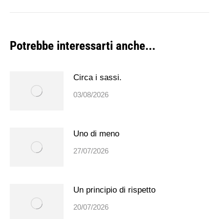
post:
Potrebbe interessarti anche...
Circa i sassi.
03/08/2026
Uno di meno
27/07/2026
Un principio di rispetto
20/07/2026