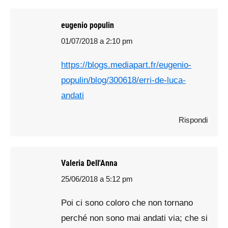
eugenio populin
01/07/2018 a 2:10 pm
says:
https://blogs.mediapart.fr/eugenio-
populin/blog/300618/erri-de-luca-
andati
Rispondi
Valeria Dell'Anna
25/06/2018 a 5:12 pm
says:
Poi ci sono coloro che non tornano
perché non sono mai andati via; che si