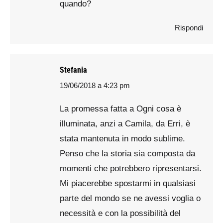
quando?
Rispondi
Stefania
19/06/2018 a 4:23 pm
says:
La promessa fatta a Ogni cosa è
illuminata, anzi a Camila, da Erri, è
stata mantenuta in modo sublime.
Penso che la storia sia composta da
momenti che potrebbero ripresentarsi.
Mi piacerebbe spostarmi in qualsiasi
parte del mondo se ne avessi voglia o
necessità e con la possibilità del