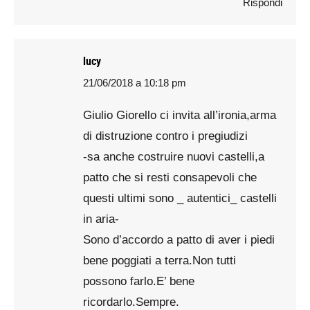
Rispondi
lucy
21/06/2018 a 10:18 pm
says:
Giulio Giorello ci invita all’ironia,arma
di distruzione contro i pregiudizi
-sa anche costruire nuovi castelli,a
patto che si resti consapevoli che
questi ultimi sono _ autentici_ castelli
in aria-
Sono d’accordo a patto di aver i piedi
bene poggiati a terra.Non tutti
possono farlo.E’ bene
ricordarlo.Sempre.