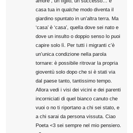
amore , un figlio, un successo… e
casa tua in qualche modo diventa il
giardino spuntato in un’altra terra. Ma
‘casa’ è ‘casa’, quella dove sei nato e
dove un insulto o doppio senso lo puoi
capire solo lì. Per tutti i migranti c’è
un’unica condizione nella parola
tornare: è possibile ritrovar la propria
gioventù solo dopo che si è stati via
dal paese tanto, tantissimo tempo.
Allora vedi i visi dei vicini e dei parenti
incorniciati di quel bianco canuto che
vuoi o no ti riportano a chi sei stato, e
a chi sarai da persona vissuta. Ciao
Poeta <3 sei sempre nel mio pensiero.