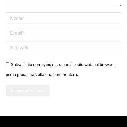
Nome *
Email *
Sito web
Salva il mio nome, indirizzo email e sito web nel browser
per la prossima volta che commenterò.
Commenti sul post