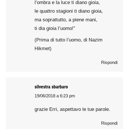
l’ombra e la luce ti diano gioia,
le quattro stagioni ti diano gioia,
ma soprattutto, a piene mani,
ti dia gioia l’uomo!”
(Prima di tutto l’uomo, di Nazim
Hikmet)
Rispondi
silvestra sbarbaro
19/06/2018 a 6:23 pm
says:
grazie Erri, aspettavo le tue parole.
Rispondi