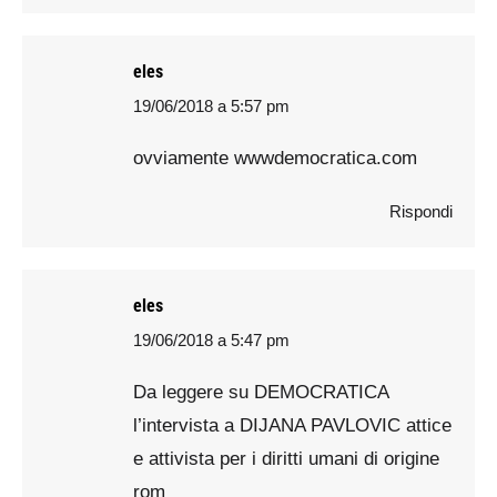
eles
19/06/2018 a 5:57 pm
says:
ovviamente wwwdemocratica.com
Rispondi
eles
19/06/2018 a 5:47 pm
says:
Da leggere su DEMOCRATICA
l’intervista a DIJANA PAVLOVIC attice
e attivista per i diritti umani di origine
rom