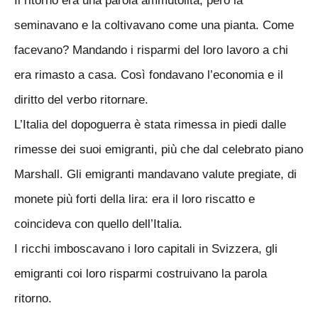
Il ritorno era una parola ammutolita, però la
seminavano e la coltivavano come una pianta. Come
facevano? Mandando i risparmi del loro lavoro a chi
era rimasto a casa. Così fondavano l’economia e il
diritto del verbo ritornare.
L’Italia del dopoguerra è stata rimessa in piedi dalle
rimesse dei suoi emigranti, più che dal celebrato piano
Marshall. Gli emigranti mandavano valute pregiate, di
monete più forti della lira: era il loro riscatto e
coincideva con quello dell’Italia.
I ricchi imboscavano i loro capitali in Svizzera, gli
emigranti coi loro risparmi costruivano la parola
ritorno.