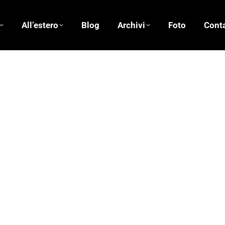
All’estero
Blog
Archivi
Foto
Conta