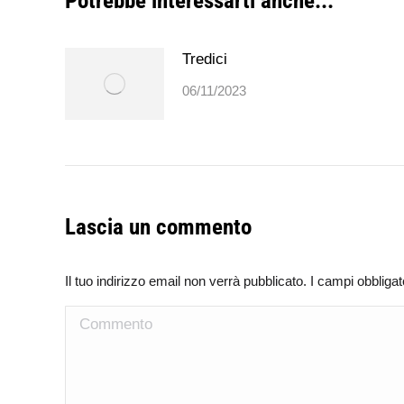
Potrebbe interessarti anche...
Tredici
06/11/2023
Lascia un commento
Il tuo indirizzo email non verrà pubblicato. I campi obblig
Commento