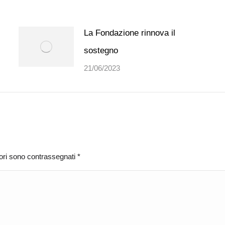
La Fondazione rinnova il
sostegno
21/06/2023
atori sono contrassegnati
*