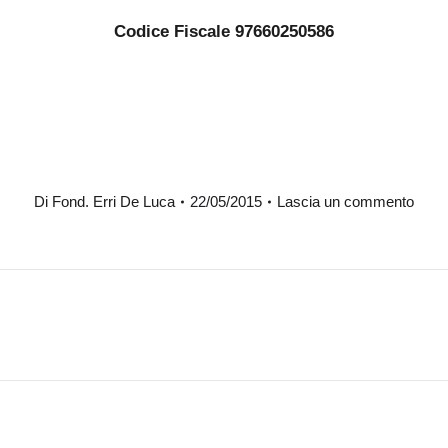
Codice Fiscale 97660250586
Di
Fond. Erri De Luca
22/05/2015
Lascia un commento
Prossimo
post: