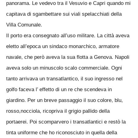
panorama. Le vedevo tra il Vesuvio e Capri quando mi
capitava di sgambettare sui viali spelacchiati della
Villa Comunale.
Il porto era consegnato all’uso militare. La città aveva
eletto all’epoca un sindaco monarchico, armatore
navale, che però aveva la sua flotta a Genova. Napoli
aveva solo un minuscolo scalo commerciale. Ogni
tanto arrivava un transatlantico, il suo ingresso nel
golfo faceva l’ effetto di un re che scendeva in
giardino. Per un breve passaggio il suo colore, blu,
rosso,nocciola, ricopriva il grigio pallido della
portaerei. Poi scomparvero i transatlantici e restò la
tinta uniforme che ho riconosciuto in quella della