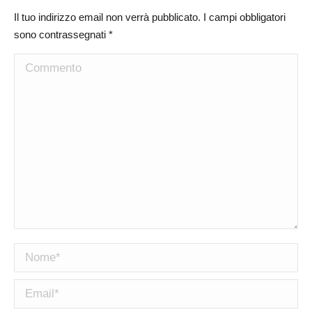
Il tuo indirizzo email non verrà pubblicato. I campi obbligatori
sono contrassegnati
*
Commento
Nome *
Email *