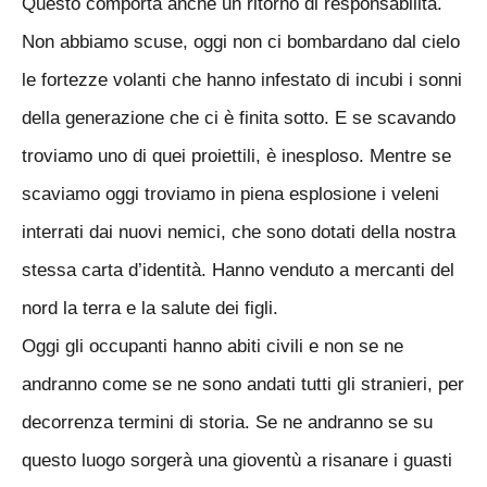
Questo comporta anche un ritorno di responsabilità.
Non abbiamo scuse, oggi non ci bombardano dal cielo
le fortezze volanti che hanno infestato di incubi i sonni
della generazione che ci è finita sotto. E se scavando
troviamo uno di quei proiettili, è inesploso. Mentre se
scaviamo oggi troviamo in piena esplosione i veleni
interrati dai nuovi nemici, che sono dotati della nostra
stessa carta d’identità. Hanno venduto a mercanti del
nord la terra e la salute dei figli.
Oggi gli occupanti hanno abiti civili e non se ne
andranno come se ne sono andati tutti gli stranieri, per
decorrenza termini di storia. Se ne andranno se su
questo luogo sorgerà una gioventù a risanare i guasti