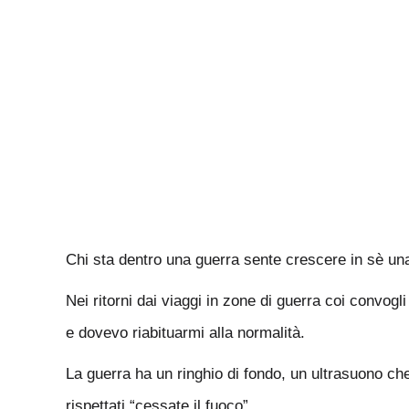
Chi sta dentro una guerra sente crescere in sè una 
Nei ritorni dai viaggi in zone di guerra coi convogl
e dovevo riabituarmi alla normalità.
La guerra ha un ringhio di fondo, un ultrasuono ch
rispettati “cessate il fuoco”.