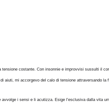
tensione costante. Con insonnie e improvvisi sussulti il corpo
i di aiuti, mi accorgevo del calo di tensione attraversando la 
e avvolge i sensi e li acutizza. Esige l’esclusiva dalla vit