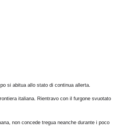
 si abitua allo stato di continua allerta.
frontiera italiana. Rientravo con il furgone svuotato
a umana, non concede tregua neanche durante i poco