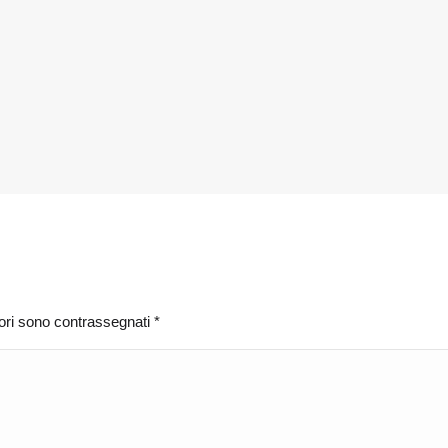
atori sono contrassegnati
*