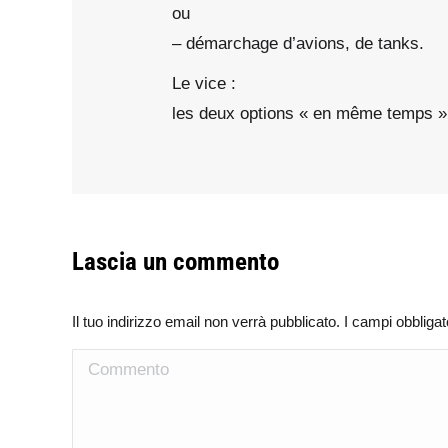
ou
– démarchage d’avions, de tanks.
Le vice :
les deux options « en même temps »
Lascia un commento
Il tuo indirizzo email non verrà pubblicato. I campi obblig
Commento