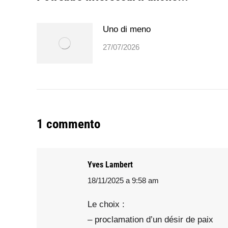
Uno di meno
27/07/2026
1 commento
Yves Lambert
18/11/2025 a 9:58 am
says:
Le choix :
– proclamation d’un désir de paix