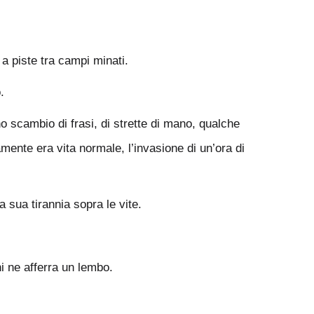
e a piste tra campi minati.
o.
uno scambio di frasi, di strette di mano, qualche
ente era vita normale, l’invasione di un’ora di
 sua tirannia sopra le vite.
i ne afferra un lembo.