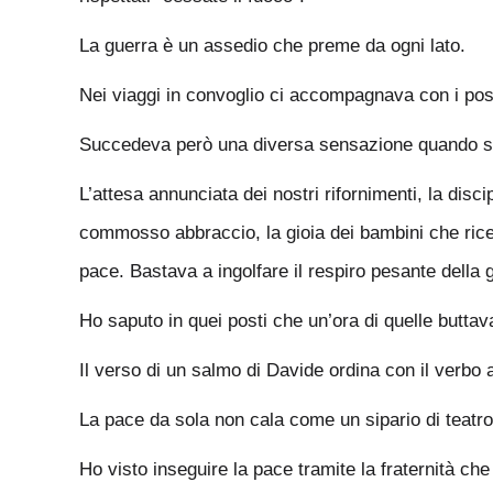
La guerra è un assedio che preme da ogni lato.
Nei viaggi in convoglio ci accompagnava con i posti 
Succedeva però una diversa sensazione quando si 
L’attesa annunciata dei nostri rifornimenti, la disc
commosso abbraccio, la gioia dei bambini che ricev
pace. Bastava a ingolfare il respiro pesante della 
Ho saputo in quei posti che un’ora di quelle buttav
Il verso di un salmo di Davide ordina con il verbo 
La pace da sola non cala come un sipario di teatro.
Ho visto inseguire la pace tramite la fraternità ch