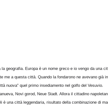
la geografia. Europa è un nome greco e io vengo da una città
e me a questa città. Quando la fondarono ne avevano già inau
ttà nuova” quel primo insediamento nel golfo del Vesuvio.
lanueva, Novi gorod, Neue Stadt. Allora il cittadino napoleta
i è una città leggendaria, risultato della combinazione di mag