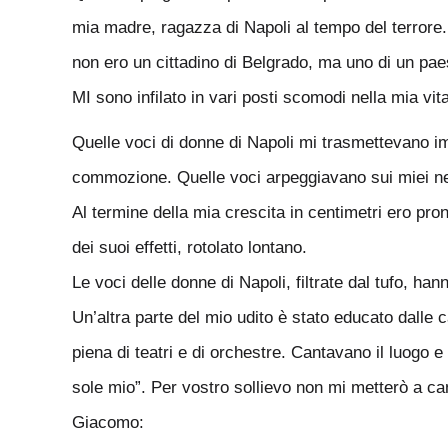
mia madre, ragazza di Napoli al tempo del terrore.
non ero un cittadino di Belgrado, ma uno di un pa
MI sono infilato in vari posti scomodi nella mia vita
Quelle voci di donne di Napoli mi trasmettevano i
commozione. Quelle voci arpeggiavano sui miei ner
Al termine della mia crescita in centimetri ero pro
dei suoi effetti, rotolato lontano.
Le voci delle donne di Napoli, filtrate dal tufo, han
Un’altra parte del mio udito è stato educato dalle 
piena di teatri e di orchestre. Cantavano il luogo 
sole mio”. Per vostro sollievo non mi metterò a ca
Giacomo: