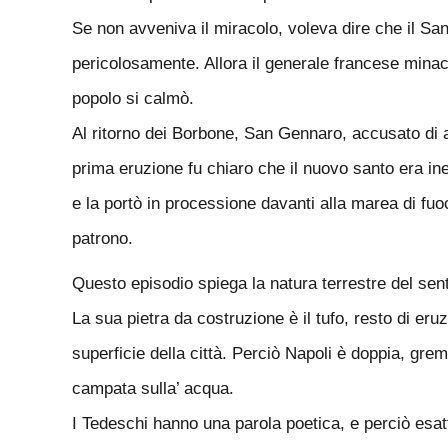
Se non avveniva il miracolo, voleva dire che il Sant
pericolosamente. Allora il generale francese minacci
popolo si calmò.
Al ritorno dei Borbone, San Gennaro, accusato di ave
prima eruzione fu chiaro che il nuovo santo era ines
e la portò in processione davanti alla marea di fu
patrono.
Questo episodio spiega la natura terrestre del sent
La sua pietra da costruzione è il tufo, resto di e
superficie della città. Perciò Napoli è doppia, gre
campata sulla’ acqua.
I Tedeschi hanno una parola poetica, e perciò esat