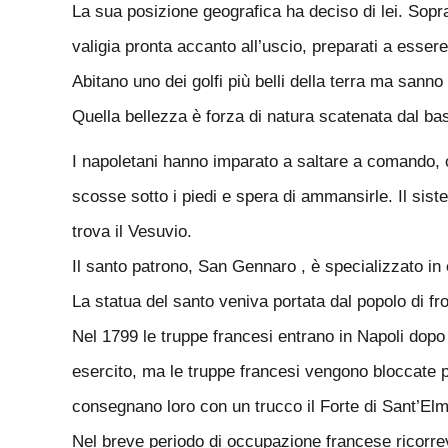
La sua posizione geografica ha deciso di lei. Sopra
valigia pronta accanto all’uscio, preparati a esser
Abitano uno dei golfi più belli della terra ma sanno
Quella bellezza è forza di natura scatenata dal bass
I napoletani hanno imparato a saltare a comando, co
scosse sotto i piedi e spera di ammansirle. Il sis
trova il Vesuvio.
Il santo patrono, San Gennaro , è specializzato in 
La statua del santo veniva portata dal popolo di fro
Nel 1799 le truppe francesi entrano in Napoli dopo a
esercito, ma le truppe francesi vengono bloccate pe
consegnano loro con un trucco il Forte di Sant’Elm
Nel breve periodo di occupazione francese ricorrev