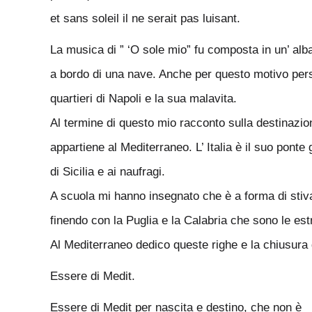
et sans soleil il ne serait pas luisant.
La musica di ” ‘O sole mio” fu composta in un’ alb
a bordo di una nave. Anche per questo motivo pers
quartieri di Napoli e la sua malavita.
Al termine di questo mio racconto sulla destinazione
appartiene al Mediterraneo. L’ Italia è il suo ponte
di Sicilia e ai naufragi.
A scuola mi hanno insegnato che è a forma di stiva
finendo con la Puglia e la Calabria che sono le est
Al Mediterraneo dedico queste righe e la chiusura 
Essere di Medit.
Essere di Medit per nascita e destino, che non è