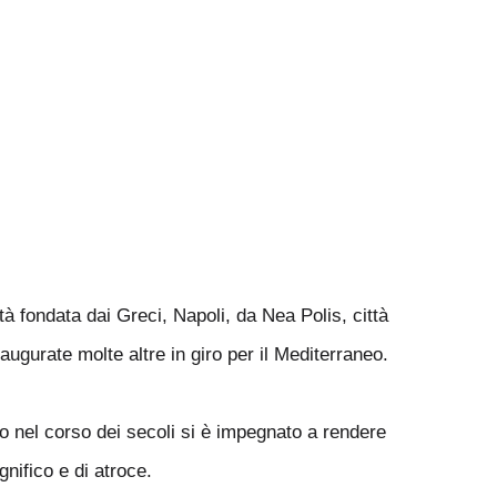
 fondata dai Greci, Napoli, da Nea Polis, città
gurate molte altre in giro per il Mediterraneo.
no nel corso dei secoli si è impegnato a rendere
nifico e di atroce.