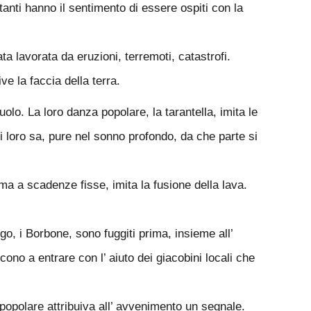
anti hanno il sentimento di essere ospiti con la
a lavorata da eruzioni, terremoti, catastrofi.
e la faccia della terra.
lo. La loro danza popolare, la tarantella, imita le
 loro sa, pure nel sonno profondo, da che parte si
ma a scadenze fisse, imita la fusione della lava.
go, i Borbone, sono fuggiti prima, insieme all’
ono a entrare con l’ aiuto dei giacobini locali che
popolare attribuiva all’ avvenimento un segnale.