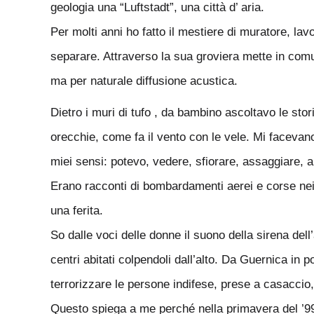
geologia una “Luftstadt”, una città d’ aria.
Per molti anni ho fatto il mestiere di muratore, lav
separare. Attraverso la sua groviera mette in comuni
ma per naturale diffusione acustica.
Dietro i muri di tufo , da bambino ascoltavo le stor
orecchie, come fa il vento con le vele. Mi facevano 
miei sensi: potevo, vedere, sfiorare, assaggiare, 
Erano racconti di bombardamenti aerei e corse nei 
una ferita.
So dalle voci delle donne il suono della sirena dell
centri abitati colpendoli dall’alto. Da Guernica in 
terrorizzare le persone indifese, prese a casaccio,
Questo spiega a me perché nella primavera del ’99 