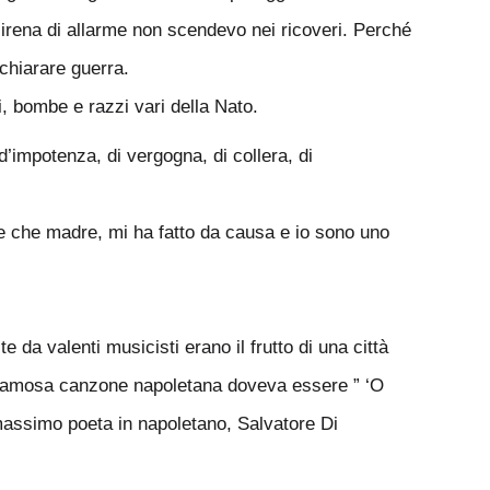
sirena di allarme non scendevo nei ricoveri. Perché
chiarare guerra.
li, bombe e razzi vari della Nato.
impotenza, di vergogna, di collera, di
vece che madre, mi ha fatto da causa e io sono uno
 da valenti musicisti erano il frutto di una città
 più famosa canzone napoletana doveva essere ” ‘O
 massimo poeta in napoletano, Salvatore Di