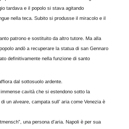
gio tardava e il popolo si stava agitando
ngue nella teca. Subito si produsse il miracolo e il
nto patrono e sostituito da altro tutore. Ma alla
 il popolo andò a recuperare la statua di san Gennaro
ato definitivamente nella funzione di santo
ffiora dal sottosuolo ardente.
o immense cavità che si estendono sotto la
e di un alveare, campata sull’ aria come Venezia è
uftmensch”, una persona d’aria. Napoli è per sua