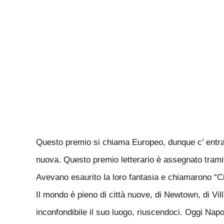
Questo premio si chiama Europeo, dunque c’ entra 
nuova. Questo premio letterario è assegnato tramit
Avevano esaurito la loro fantasia e chiamarono “Ci
Il mondo è pieno di città nuove, di Newtown, di Vil
inconfondibile il suo luogo, riuscendoci. Oggi Napol