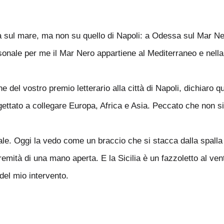
a sul mare, ma non su quello di Napoli: a Odessa sul Mar Ner
onale per me il Mar Nero appartiene al Mediterraneo e nella
 del vostro premio letterario alla città di Napoli, dichiaro q
 gettato a collegare Europa, Africa e Asia. Peccato che non si
le. Oggi la vedo come un braccio che si stacca dalla spalla 
remità di una mano aperta. E la Sicilia è un fazzoletto al ven
del mio intervento.