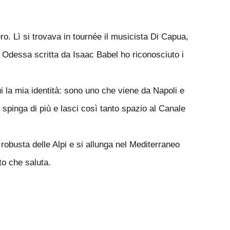
o. Lì si trovava in tournée il musicista Di Capua,
 Odessa scritta da Isaac Babel ho riconosciuto i
ui la mia identità: sono uno che viene da Napoli e
 spinga di più e lasci così tanto spazio al Canale
robusta delle Alpi e si allunga nel Mediterraneo
to che saluta.