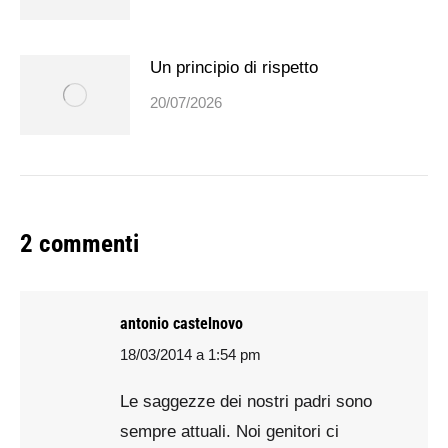
Un principio di rispetto
20/07/2026
2 commenti
antonio castelnovo
18/03/2014 a 1:54 pm
says:
Le saggezze dei nostri padri sono
sempre attuali. Noi genitori ci