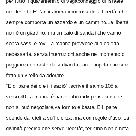
per tutto il quarantennio di vagabondaggio di Israele
nel deserto.E’ l’anticamera immensa della libertà, che
sempre comporta un azzardo e un cammino.La libertà
non è un giardino, ma un paio di sandali che vanno
sopra sassi e rovi.La manna provvede alla caloria
necessaria, senza interruzioni,anche nel momento di
peggiore contrasto della divinità con il popolo che si è
fatto un vitello da adorare.
“E di pane dei cieli li saziò” ,scrive il salmo 105,al
verso 40.La manna è pane, cibo indispensabile che
non si può negoziare,va fornito e basta. E il pane
scende dai cieli a sufficienza ,ma con regole d’uso. La
divinità precisa che serve “leoclà”,per cibo.Non è nota