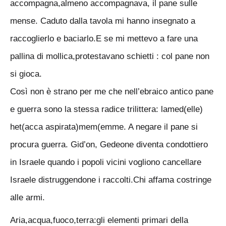
accompagna,almeno accompagnava, il pane sulle
mense. Caduto dalla tavola mi hanno insegnato a
raccoglierlo e baciarlo.E se mi mettevo a fare una
pallina di mollica,protestavano schietti : col pane non
si gioca.
Così non è strano per me che nell’ebraico antico pane
e guerra sono la stessa radice trilittera: lamed(elle)
het(acca aspirata)mem(emme. A negare il pane si
procura guerra. Gid’on, Gedeone diventa condottiero
in Israele quando i popoli vicini vogliono cancellare
Israele distruggendone i raccolti.Chi affama costringe
alle armi.
Aria,acqua,fuoco,terra:gli elementi primari della