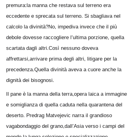
premura:la manna che restava sul terreno era
eccedente e sprecata sul terreno. Si sbagliava nel
calcolo la divinità?No, impediva invece che il più
debole dovesse raccogliere l’ultima porzione, quella
scartata dagli altri.Così nessuno doveva
affrettarsi,arrivare prima degli altri, litigare per la
precedenza.Quella divinità aveva a cuore anche la
dignità dei bisognosi.
Il pane è la manna della terra,opera laica a immagine
e somiglianza di quella caduta nella quarantena del
deserto. Predrag Matvejevic narra il grandioso
vagabondaggio del grano,dall’Asia verso i campi del
mondo,la lunga selezione e specializzazione