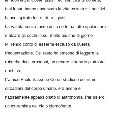
le ricorrenze. Costellazioni, eclissi, cicli di comete,
fasi lunari hanno cadenzato la vita terrestre. I solstizi
hanno ispirato feste, riti religiosi.
La vastità senza fondo della notte ha fatto spalancare
e alzare gli occhi in su, molto più che di giorno.
Mi rendo conto di essermi escluso da questa
frequentazione. Del resto ho smesso di leggere le
rubriche degli oroscopi, un genere letterario piuttosto
ripetitivo.
L’amico Paolo Sassone Corsi, studioso dei ritmi
circadiani del corpo umano, era anche e
naturalmente appassionato di astronomia. Per lui ero
un estremista del ciclo giorno/notte.