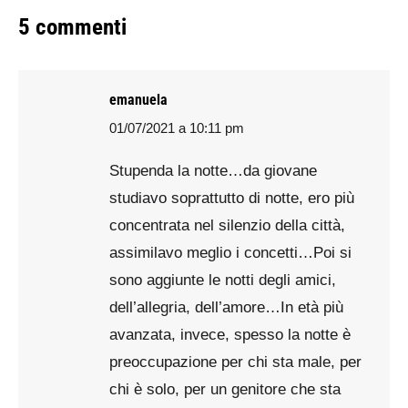
5 commenti
emanuela
01/07/2021 a 10:11 pm
says:
Stupenda la notte…da giovane
studiavo soprattutto di notte, ero più
concentrata nel silenzio della città,
assimilavo meglio i concetti…Poi si
sono aggiunte le notti degli amici,
dell’allegria, dell’amore…In età più
avanzata, invece, spesso la notte è
preoccupazione per chi sta male, per
chi è solo, per un genitore che sta