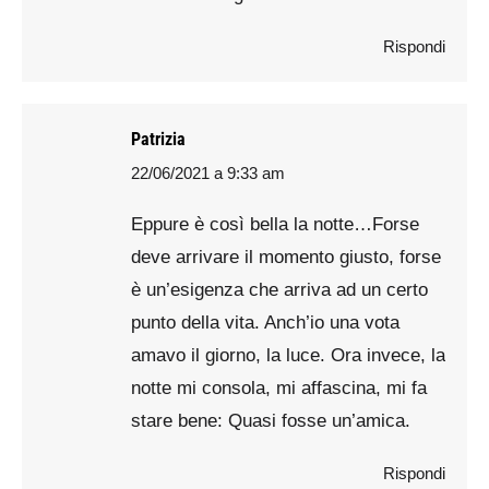
Rispondi
Patrizia
22/06/2021 a 9:33 am
says:
Eppure è così bella la notte…Forse
deve arrivare il momento giusto, forse
è un’esigenza che arriva ad un certo
punto della vita. Anch’io una vota
amavo il giorno, la luce. Ora invece, la
notte mi consola, mi affascina, mi fa
stare bene: Quasi fosse un’amica.
Rispondi