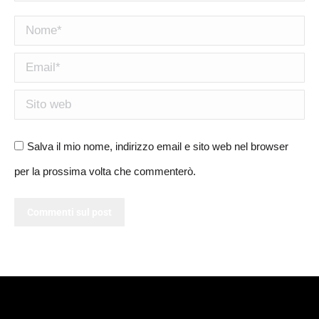
Nome *
Email *
Sito web
Salva il mio nome, indirizzo email e sito web nel browser
per la prossima volta che commenterò.
Commenti sul post