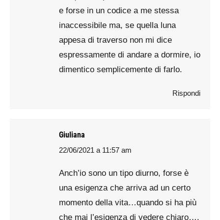
e forse in un codice a me stessa
inaccessibile ma, se quella luna
appesa di traverso non mi dice
espressamente di andare a dormire, io
dimentico semplicemente di farlo.
Rispondi
Giuliana
22/06/2021 a 11:57 am
says:
Anch’io sono un tipo diurno, forse è
una esigenza che arriva ad un certo
momento della vita…quando si ha più
che mai l’esigenza di vedere chiaro….