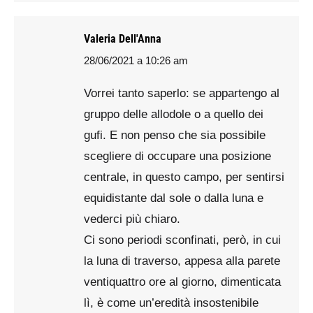
Valeria Dell'Anna
28/06/2021 a 10:26 am
says:
Vorrei tanto saperlo: se appartengo al
gruppo delle allodole o a quello dei
gufi. E non penso che sia possibile
scegliere di occupare una posizione
centrale, in questo campo, per sentirsi
equidistante dal sole o dalla luna e
vederci più chiaro.
Ci sono periodi sconfinati, però, in cui
la luna di traverso, appesa alla parete
ventiquattro ore al giorno, dimenticata
lì, è come un’eredità insostenibile