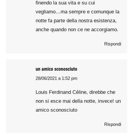
finendo la sua vita e su cui
vegliamo…ma sempre e comunque la
notte fa parte della nostra esistenza,
anche quando non ce ne accorgiamo.
Rispondi
un amico sconosciuto
28/06/2021 a 1:52 pm
says:
Louis Ferdinand Céline, direbbe che
non si esce mai della notte, invece! un
amico sconosciuto
Rispondi