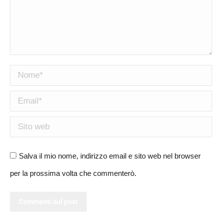
Nome *
Email *
Sito web
Salva il mio nome, indirizzo email e sito web nel browser
per la prossima volta che commenterò.
Commenti sul post