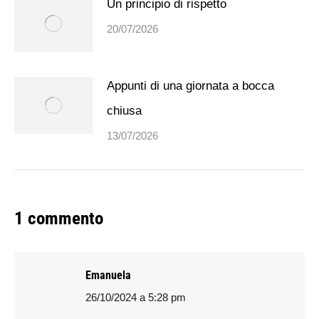
Un principio di rispetto
20/07/2026
Appunti di una giornata a bocca
chiusa
13/07/2026
1 commento
Emanuela
26/10/2024 a 5:28 pm
says: