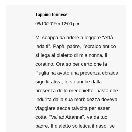
Tappino torinese
08/10/2019 a 12:00 pm
says:
Mi scappa da ridere a leggere “Attà
iada’ti”. Papà, padre, l’ebraico antico
si lega al dialetto di mia nonna, il
coratino. Ora so per certo che la
Puglia ha avuto una presenza ebraica
significativa, lo so anche dalla
presenza delle orecchiette, pasta che
indurita dalla sua morbidezza doveva
viaggiare secca talvolta per esser
cotta. “Va’ ad Attanne”, va da tuo
padre. Il dialetto solletica il naso, se