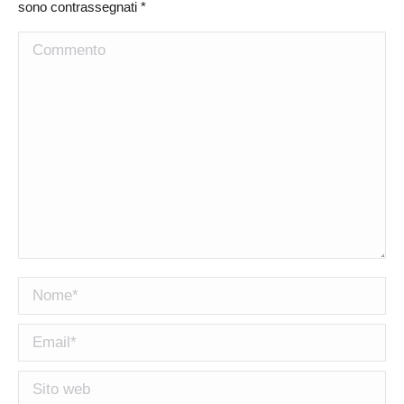
sono contrassegnati
*
Commento
Nome *
Email *
Sito web