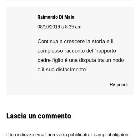
Raimondo Di Maio
08/10/2019 a 8:39 am
says:
Continua a crescere la storia e il
complesso racconto del “rapporto
padre figlio è una disputa tra un nodo
e il suo disfacimento”.
Rispondi
Lascia un commento
Il tuo indirizzo email non verrà pubblicato. I campi obbligatori