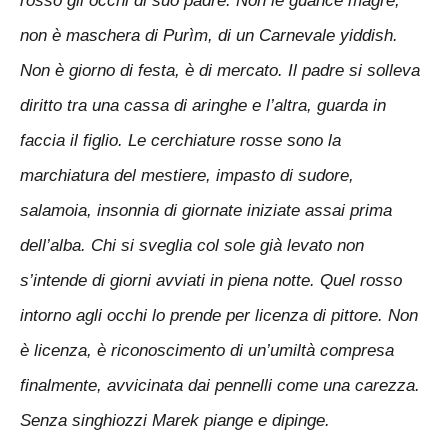
rosso gli occhi di suo padre. Non le guance magre,
non è maschera di Purìm, di un Carnevale yiddish.
Non è giorno di festa, è di mercato. Il padre si solleva
diritto tra una cassa di aringhe e l’altra, guarda in
faccia il figlio. Le cerchiature rosse sono la
marchiatura del mestiere, impasto di sudore,
salamoia, insonnia di giornate iniziate assai prima
dell’alba. Chi si sveglia col sole già levato non
s’intende di giorni avviati in piena notte. Quel rosso
intorno agli occhi lo prende per licenza di pittore. Non
è licenza, è riconoscimento di un’umiltà compresa
finalmente, avvicinata dai pennelli come una carezza.
Senza singhiozzi Marek piange e dipinge.