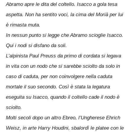
Abramo apre le dita del coltello. Isacco a gola tesa
aspetta. Non ha sentito voci, la cima del Morià per lui
è rimasta muta.
In nessun punto si legge che Abramo scioglie Isacco.
Qui i nodi si disfano da soli.
L’alpinista Paul Preuss da primo di cordata si legava
in vita con un nodo che si sarebbe sciolto da solo in
caso di caduta, per non coinvolgere nella caduta
mortale il suo secondo. Così è stata la legatura
eseguita su Isacco, quando il coltello cade il nodo è
sciolto.
Molti secoli dopo un altro Ebreo, l’Ungherese Ehrich
Weisz, in arte Harry Houdini, sbalordì le platee con le