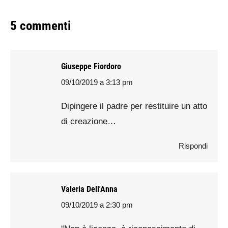
5 commenti
Giuseppe Fiordoro
09/10/2019 a 3:13 pm
says:
Dipingere il padre per restituire un atto
di creazione…
Rispondi
Valeria Dell'Anna
09/10/2019 a 2:30 pm
says: