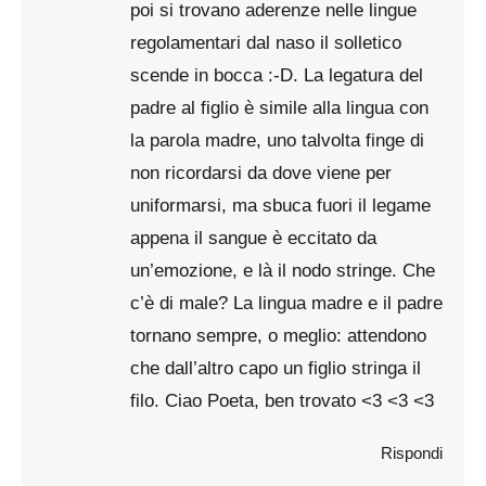
poi si trovano aderenze nelle lingue
regolamentari dal naso il solletico
scende in bocca :-D. La legatura del
padre al figlio è simile alla lingua con
la parola madre, uno talvolta finge di
non ricordarsi da dove viene per
uniformarsi, ma sbuca fuori il legame
appena il sangue è eccitato da
un’emozione, e là il nodo stringe. Che
c’è di male? La lingua madre e il padre
tornano sempre, o meglio: attendono
che dall’altro capo un figlio stringa il
filo. Ciao Poeta, ben trovato <3 <3 <3
Rispondi