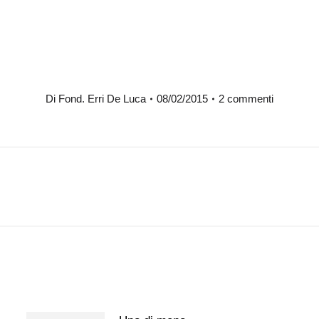
Di
Fond. Erri De Luca
08/02/2015
2 commenti
Prossimo
post: