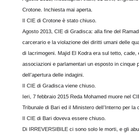
Crotone. Inchiesta mai aperta.
Il CIE di Crotone è stato chiuso.
Agosto 2013, CIE di Gradisca: alla fine del Ramada
carcerario e la violazione dei diritti umani delle q
di lacrimogeni. Majid El Kodra era sul tetto, cad
associazioni e parlamentari un esposto in cinque p
dell’apertura delle indagini.
Il CIE di Gradisca viene chiuso.
Ieri, 7 febbraio 2015 Reda Mohamed muore nel CIE di
Tribunale di Bari ed il Ministero dell’Interno per l
Il CIE di Bari doveva essere chiuso.
Di IRREVERSIBILE ci sono solo le morti, e gli a