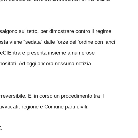
algono sul tetto, per dimostrare contro il regime
sta viene “sedata” dalle forze dell’ordine con lanci
iateCIEntrare presenta insieme a numerose
positati. Ad oggi ancora nessuna notizia
reversibile. E’ in corso un procedimento tra il
 avvocati, regione e Comune parti civili.
E.