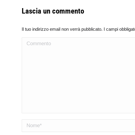
Lascia un commento
Il tuo indirizzo email non verrà pubblicato. I campi obblig
Commento
Nome *