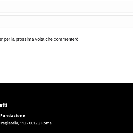
ser per la prossima volta che commenterò.
atti
 Fondazione
 Tragliatella, 113 - 00123, Roma