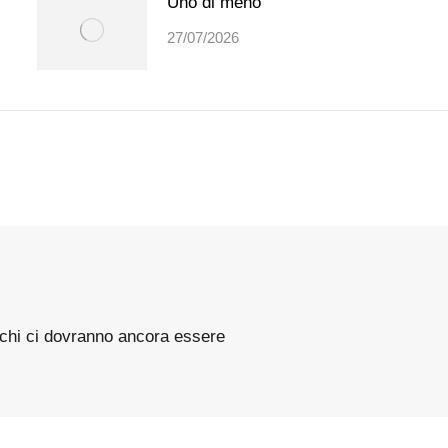
Uno di meno
27/07/2026
cchi ci dovranno ancora essere