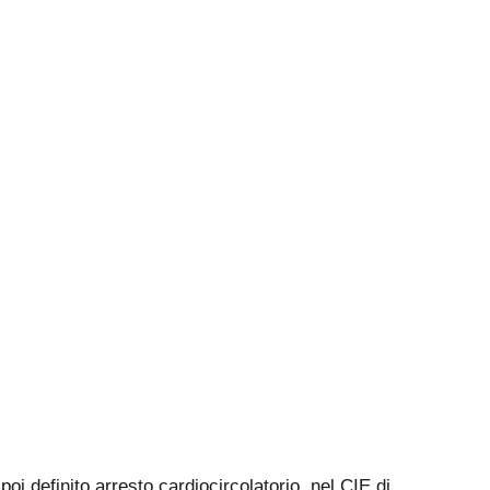
i definito arresto cardiocircolatorio, nel CIE di