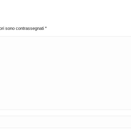
atori sono contrassegnati
*