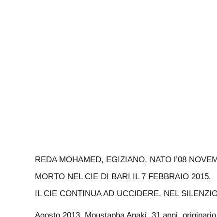
REDA MOHAMED, EGIZIANO, NATO l’08 NOVE
MORTO NEL CIE DI BARI IL 7 FEBBRAIO 2015.
IL CIE CONTINUA AD UCCIDERE. NEL SILENZIO
Agosto 2013, Moustapha Anaki, 31 anni, originario 