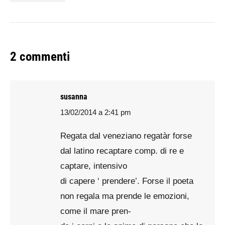
2 commenti
susanna
13/02/2014 a 2:41 pm
says:
Regata dal veneziano regatàr forse
dal latino recaptare comp. di re e
captare, intensivo
di capere ‘ prendere’. Forse il poeta
non regala ma prende le emozioni,
come il mare pren-