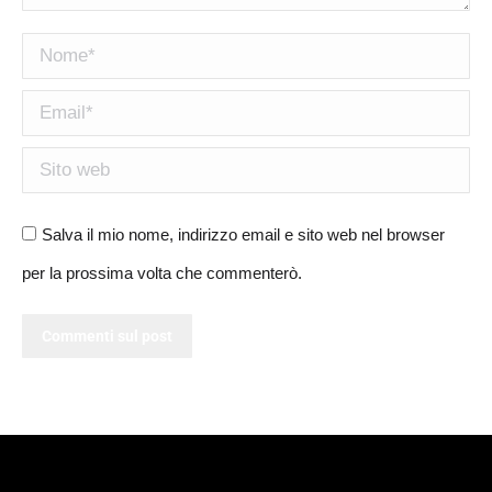
Nome *
Email *
Sito web
Salva il mio nome, indirizzo email e sito web nel browser
per la prossima volta che commenterò.
Commenti sul post