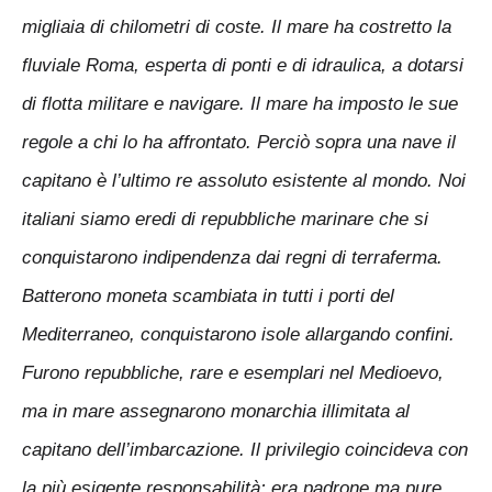
migliaia di chilometri di coste. Il mare ha costretto la
fluviale Roma, esperta di ponti e di idraulica, a dotarsi
di flotta militare e navigare. Il mare ha imposto le sue
regole a chi lo ha affrontato. Perciò sopra una nave il
capitano è l’ultimo re assoluto esistente al mondo. Noi
italiani siamo eredi di repubbliche marinare che si
conquistarono indipendenza dai regni di terraferma.
Batterono moneta scambiata in tutti i porti del
Mediterraneo, conquistarono isole allargando confini.
Furono repubbliche, rare e esemplari nel Medioevo,
ma in mare assegnarono monarchia illimitata al
capitano dell’imbarcazione. Il privilegio coincideva con
la più esigente responsabilità: era padrone ma pure