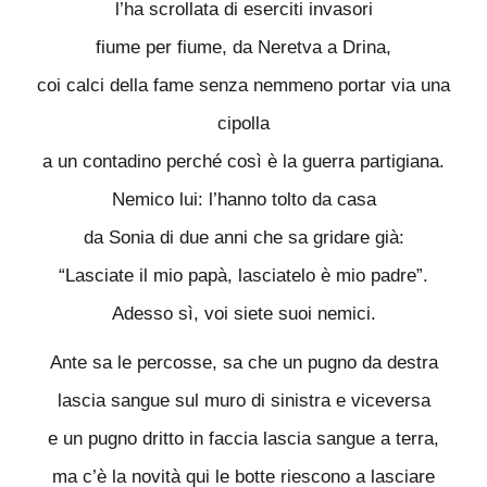
l’ha scrollata di eserciti invasori
fiume per fiume, da Neretva a Drina,
coi calci della fame senza nemmeno portar via una
cipolla
a un contadino perché così è la guerra partigiana.
Nemico lui: l’hanno tolto da casa
da Sonia di due anni che sa gridare già:
“Lasciate il mio papà, lasciatelo è mio padre”.
Adesso sì, voi siete suoi nemici.
Ante sa le percosse, sa che un pugno da destra
lascia sangue sul muro di sinistra e viceversa
e un pugno dritto in faccia lascia sangue a terra,
ma c’è la novità qui le botte riescono a lasciare