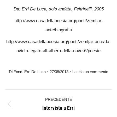
Da: Erri De Luca, solo andata, Feltrinelli, 2005
http://www.casadellapoesia.org/poeti/zemljar-
ante/biografia
http://www.casadellapoesia.org/poeti/zemljar-ante/da-
ovidio-legato-all-albero-della-nave-6/poesie
Di
Fond. Erri De Luca
27/08/2013
Lascia un commento
Naviga
PRECEDENTE
tra
Intervista a Erri
Post
i