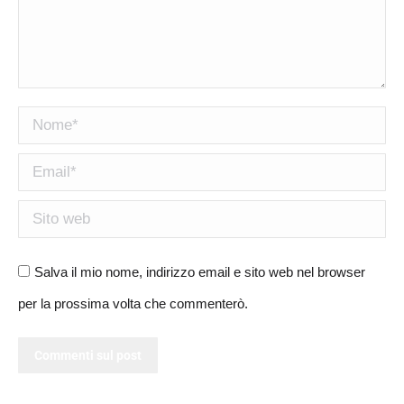
Nome *
Email *
Sito web
Salva il mio nome, indirizzo email e sito web nel browser
per la prossima volta che commenterò.
Commenti sul post