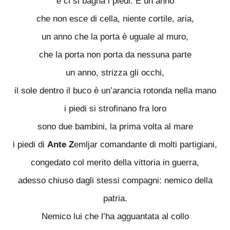
e ci si bagna i piedi. È un anno
che non esce di cella, niente cortile, aria,
un anno che la porta è uguale al muro,
che la porta non porta da nessuna parte
un anno, strizza gli occhi,
il sole dentro il buco è un’arancia rotonda nella mano
i piedi si strofinano fra loro
sono due bambini, la prima volta al mare
i piedi di
Ante Z
emljar comandante di molti partigiani,
congedato col merito della vittoria in guerra,
adesso chiuso dagli stessi compagni: nemico della
patria.
Nemico lui che l’ha agguantata al collo