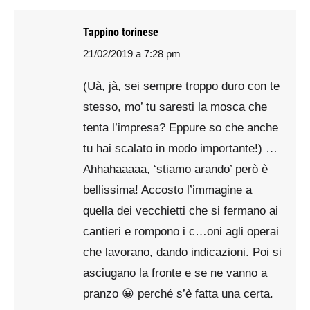
Tappino torinese
21/02/2019 a 7:28 pm
says:
(Uà, jà, sei sempre troppo duro con te
stesso, mo’ tu saresti la mosca che
tenta l’impresa? Eppure so che anche
tu hai scalato in modo importante!) …
Ahhahaaaaa, ‘stiamo arando’ però è
bellissima! Accosto l’immagine a
quella dei vecchietti che si fermano ai
cantieri e rompono i c…oni agli operai
che lavorano, dando indicazioni. Poi si
asciugano la fronte e se ne vanno a
pranzo 😀 perché s’è fatta una certa.