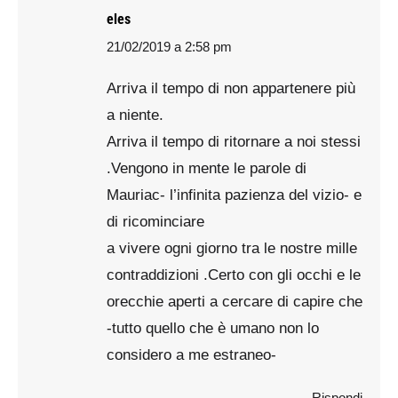
eles
21/02/2019 a 2:58 pm
says:
Arriva il tempo di non appartenere più
a niente.
Arriva il tempo di ritornare a noi stessi
.Vengono in mente le parole di
Mauriac- l’infinita pazienza del vizio- e
di ricominciare
a vivere ogni giorno tra le nostre mille
contraddizioni .Certo con gli occhi e le
orecchie aperti a cercare di capire che
-tutto quello che è umano non lo
considero a me estraneo-
Rispondi