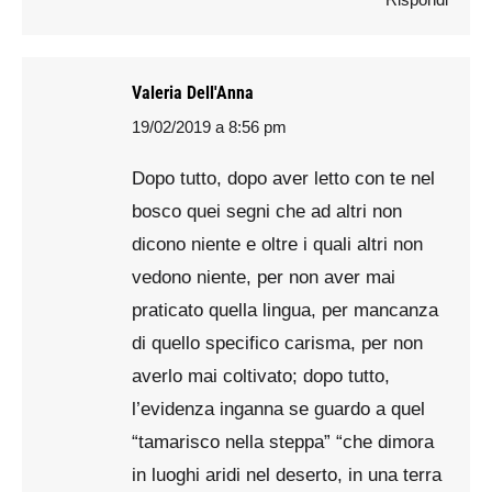
Valeria Dell'Anna
19/02/2019 a 8:56 pm
says:
Dopo tutto, dopo aver letto con te nel
bosco quei segni che ad altri non
dicono niente e oltre i quali altri non
vedono niente, per non aver mai
praticato quella lingua, per mancanza
di quello specifico carisma, per non
averlo mai coltivato; dopo tutto,
l’evidenza inganna se guardo a quel
“tamarisco nella steppa” “che dimora
in luoghi aridi nel deserto, in una terra