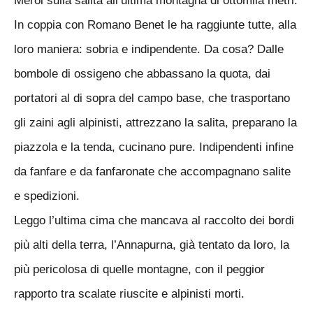
Meroi sulla salita all’ultima montagna di ottomila metri.
In coppia con Romano Benet le ha raggiunte tutte, alla
loro maniera: sobria e indipendente. Da cosa? Dalle
bombole di ossigeno che abbassano la quota, dai
portatori al di sopra del campo base, che trasportano
gli zaini agli alpinisti, attrezzano la salita, preparano la
piazzola e la tenda, cucinano pure. Indipendenti infine
da fanfare e da fanfaronate che accompagnano salite
e spedizioni.
Leggo l’ultima cima che mancava al raccolto dei bordi
più alti della terra, l’Annapurna, già tentato da loro, la
più pericolosa di quelle montagne, con il peggior
rapporto tra scalate riuscite e alpinisti morti.