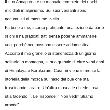
Il suo Annapurna è un manuale completo dei rischi
micidiali in alpinismo. Sui suoi versanti sono
accumulati al massimo livello.
Fa bene a me, scarso praticante, una lezione da parte
di chi li ha praticati tutti senza poterne ammansire
uno, perché non possono essere addomesticati.
Accosto il mio granello di stanchezza di un giorno
solitario in montagna, al suo granaio di oltre venti anni
di Himalaya e Karakorum. Così mi viene in mente la
storiella della mosca sul naso del bue che sta
trascinando l’aratro. Un’altra mosca le chiede cosa
stia facendo lì. Lei risponde: ” Non vedi? Stiamo
arando”.