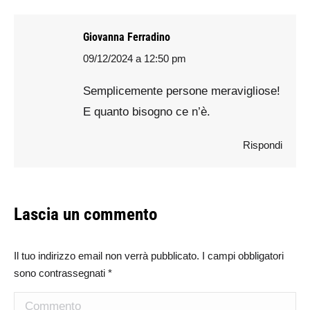
Giovanna Ferradino
09/12/2024 a 12:50 pm
says:
Semplicemente persone meravigliose!
E quanto bisogno ce n’è.
Rispondi
Lascia un commento
Il tuo indirizzo email non verrà pubblicato. I campi obbligatori
sono contrassegnati
*
Commento