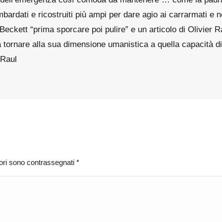
ombardati e ricostruiti più ampi per dare agio ai carrarmati e 
ckett “prima sporcare poi pulire” e un articolo di Olivier Raz
 tornare alla sua dimensione umanistica a quella capacità di
 Raul
atori sono contrassegnati
*