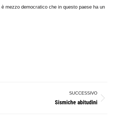
. Ma è mezzo democratico che in questo paese ha un
SUCCESSIVO
Sismiche abitudini