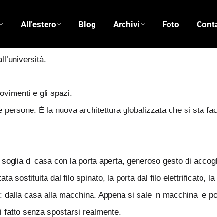
All’estero
Blog
Archivi
Foto
Conta
ll’università.
ovimenti e gli spazi.
le persone. È la nuova architettura globalizzata che si sta fa
soglia di casa con la porta aperta, generoso gesto di accogl
a sostituita dal filo spinato, la porta dal filo elettrificato, la
tra: dalla casa alla macchina. Appena si sale in macchina le 
di fatto senza spostarsi realmente.