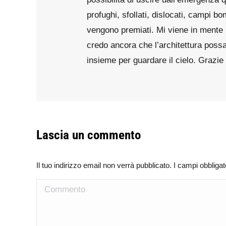
profughi, sfollati, dislocati, campi b
vengono premiati. Mi viene in mente Be
credo ancora che l’architettura possa
insieme per guardare il cielo. Grazie
Lascia un commento
Il tuo indirizzo email non verrà pubblicato. I campi obblig
Commento