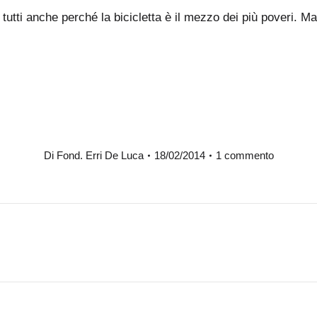
di tutti anche perché la bicicletta è il mezzo dei più poveri
Di
Fond. Erri De Luca
18/02/2014
1 commento
Prossimo
post: