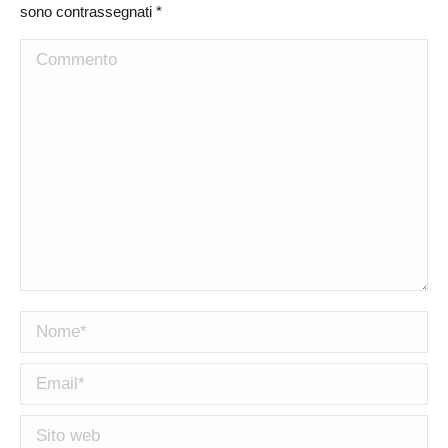
sono contrassegnati
*
Commento
Nome *
Email *
Sito web