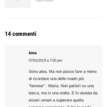
20/07/2026
14 commenti
Anna
07/01/2019 a 7:00 pm
says:
Sono atea. Ma non posso fare a meno
di ricordare una delle madri più
“famose” : Maria. Non partorì su una
barca, ma in una stalla. E fu aiutata da
esseri umani a superare quella