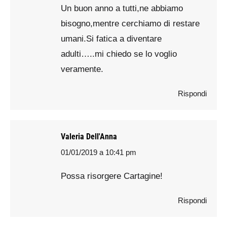
Un buon anno a tutti,ne abbiamo
bisogno,mentre cerchiamo di restare
umani.Si fatica a diventare
adulti…..mi chiedo se lo voglio
veramente.
Rispondi
Valeria Dell'Anna
01/01/2019 a 10:41 pm
says:
Possa risorgere Cartagine!
Rispondi