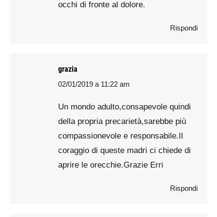
occhi di fronte al dolore.
Rispondi
grazia
02/01/2019 a 11:22 am
says:
Un mondo adulto,consapevole quindi
della propria precarietà,sarebbe più
compassionevole e responsabile.Il
coraggio di queste madri ci chiede di
aprire le orecchie.Grazie Erri
Rispondi