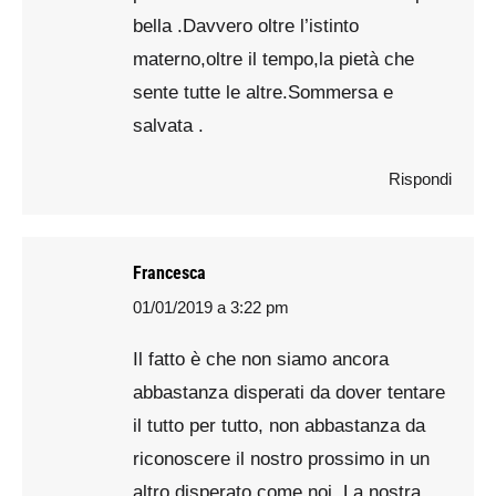
bella .Davvero oltre l’istinto
materno,oltre il tempo,la pietà che
sente tutte le altre.Sommersa e
salvata .
Rispondi
Francesca
01/01/2019 a 3:22 pm
says:
Il fatto è che non siamo ancora
abbastanza disperati da dover tentare
il tutto per tutto, non abbastanza da
riconoscere il nostro prossimo in un
altro disperato come noi. La nostra