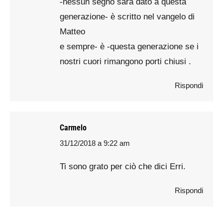
-nessun segno sarà dato a questa
generazione- è scritto nel vangelo di
Matteo
e sempre- è -questa generazione se i
nostri cuori rimangono porti chiusi .
Rispondi
Carmelo
31/12/2018 a 9:22 am
says:
Ti sono grato per ciò che dici Erri.
Rispondi