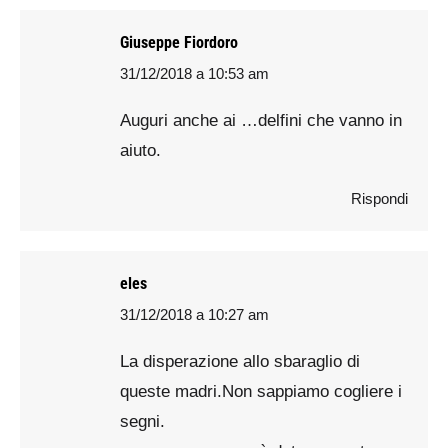
Giuseppe Fiordoro
31/12/2018 a 10:53 am
says:
Auguri anche ai …delfini che vanno in
aiuto.
Rispondi
eles
31/12/2018 a 10:27 am
says:
La disperazione allo sbaraglio di
queste madri.Non sappiamo cogliere i
segni.