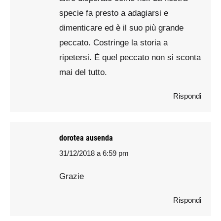
specie fa presto a adagiarsi e
dimenticare ed è il suo più grande
peccato. Costringe la storia a
ripetersi. È quel peccato non si sconta
mai del tutto.
Rispondi
dorotea ausenda
31/12/2018 a 6:59 pm
says:
Grazie
Rispondi