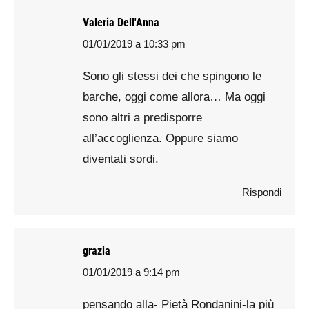
Valeria Dell'Anna
01/01/2019 a 10:33 pm
says:
Sono gli stessi dei che spingono le
barche, oggi come allora… Ma oggi
sono altri a predisporre
all’accoglienza. Oppure siamo
diventati sordi.
Rispondi
grazia
01/01/2019 a 9:14 pm
says:
pensando alla- Pietà Rondanini-la più