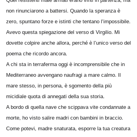
Quei resistenti male armati erano vinti in partenza, ma
non rinunciarono a battersi. Quando la speranza è
zero, spuntano forze e istinti che tentano l’impossibile.
Avevo questa spiegazione del verso di Virgilio. Mi
dovette colpire anche allora, perché è l’unico verso del
poema che ricordo ancora.
A chi sta in terraferma oggi è incomprensibile che in
Mediterraneo avvengano naufragi a mare calmo. Il
mare stesso, in persona, è sgomento della più
micidiale quota di annegati della sua storia.
A bordo di quella nave che scippava vite condannate a
morte, ho visto salire madri con bambini in braccio.
Come potevi, madre snaturata, esporre la tua creatura