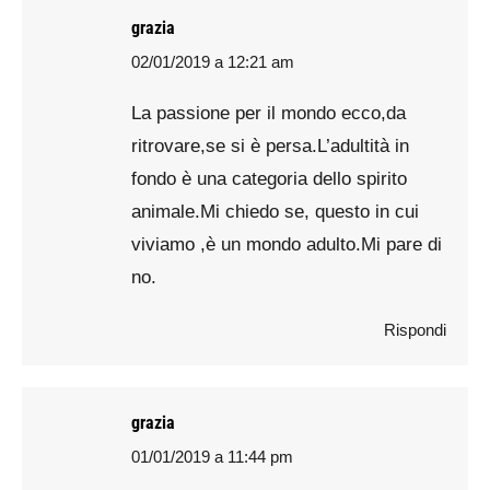
grazia
02/01/2019 a 12:21 am
says:
La passione per il mondo ecco,da
ritrovare,se si è persa.L’adultità in
fondo è una categoria dello spirito
animale.Mi chiedo se, questo in cui
viviamo ,è un mondo adulto.Mi pare di
no.
Rispondi
grazia
01/01/2019 a 11:44 pm
says: