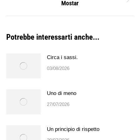
Mostar
Prossimo
post:
Potrebbe interessarti anche...
Circa i sassi.
03/08/2026
Uno di meno
27/07/2026
Un principio di rispetto