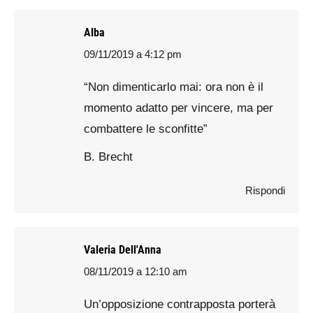
Alba
09/11/2019 a 4:12 pm
says:
“Non dimenticarlo mai: ora non è il
momento adatto per vincere, ma per
combattere le sconfitte”
B. Brecht
Rispondi
Valeria Dell'Anna
08/11/2019 a 12:10 am
says:
Un’opposizione contrapposta porterà