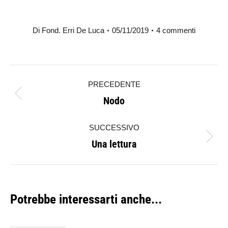
Di
Fond. Erri De Luca
05/11/2019
4 commenti
Naviga
PRECEDENTE
tra
Nodo
Post
i
precedente:
SUCCESSIVO
post
Una lettura
Prossimo
post:
Potrebbe interessarti anche...