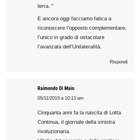
terra. ”
E ancora oggi facciamo fatica a
riconoscere l’opposto complementare,
l’unico in grado di ostacolare
l’avanzata dell’Unilateralità.
Rispondi
Raimondo Di Maio
05/11/2019 a 10:13 am
says:
Cinquanta anni fa la nascita di Lotta
Continua, il giornale della sinistra
rivoluzionaria.