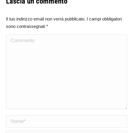
Lascia un commento
Il tuo indirizzo email non verrà pubblicato. I campi obbligatori
sono contrassegnati
*
Commento
Nome *