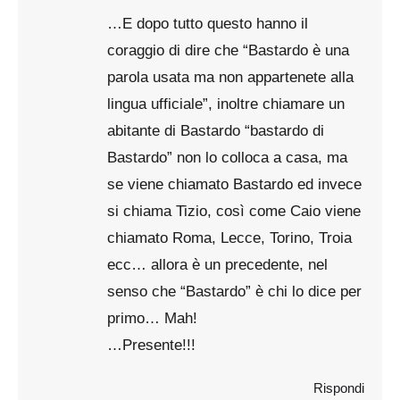
…E dopo tutto questo hanno il
coraggio di dire che “Bastardo è una
parola usata ma non appartenete alla
lingua ufficiale”, inoltre chiamare un
abitante di Bastardo “bastardo di
Bastardo” non lo colloca a casa, ma
se viene chiamato Bastardo ed invece
si chiama Tizio, così come Caio viene
chiamato Roma, Lecce, Torino, Troia
ecc… allora è un precedente, nel
senso che “Bastardo” è chi lo dice per
primo… Mah!
…Presente!!!
Rispondi