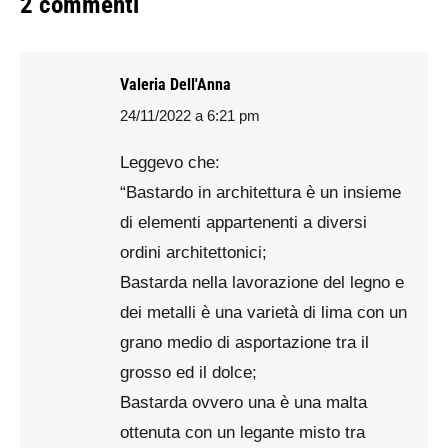
2 commenti
Valeria Dell'Anna
24/11/2022 a 6:21 pm
says:
Leggevo che:
“Bastardo in architettura è un insieme
di elementi appartenenti a diversi
ordini architettonici;
Bastarda nella lavorazione del legno e
dei metalli è una varietà di lima con un
grano medio di asportazione tra il
grosso ed il dolce;
Bastarda ovvero una è una malta
ottenuta con un legante misto tra