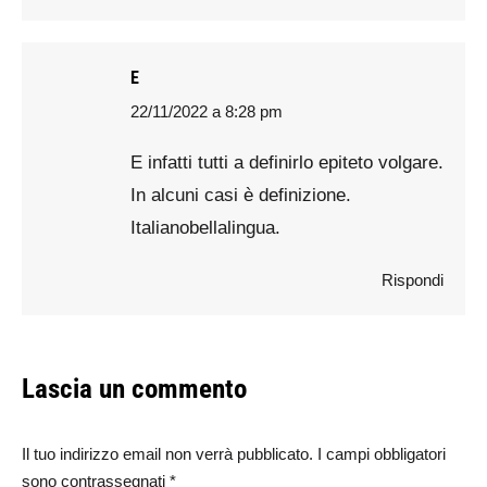
E
22/11/2022 a 8:28 pm
says:
E infatti tutti a definirlo epiteto volgare.
In alcuni casi è definizione.
Italianobellalingua.
Rispondi
Lascia un commento
Il tuo indirizzo email non verrà pubblicato. I campi obbligatori
sono contrassegnati
*