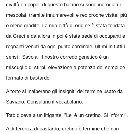
civiltà e i popoli di questo bacino si sono incrociati e
mescolati tramite innumerevoli e reciproche visite, più
o meno gradite. La mia città di origine è stata fondata
da Greci e da allora in poi è stata sede di occupanti e
regnanti venuti da ogni punto cardinale, ultimi in tutti i
sensi i Savoia. Il nostro corredo genetico è un
miscuglio di stirpi, elevazione a potenza del semplice
formato di bastardo.
A torto si inalberano gli insigniti del termine usato da
Saviano. Consultino il vocabolario.
Totò diceva a un litigante: ”Lei è un cretino. Si informi”.
A differenza di bastardo, cretino è termine che non