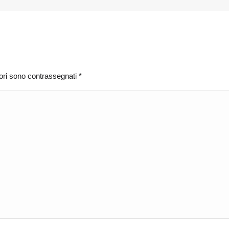
atori sono contrassegnati
*