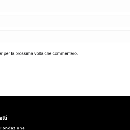
ser per la prossima volta che commenterò.
atti
 Fondazione