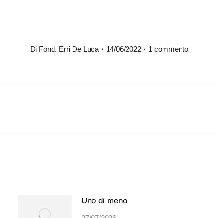
Di
Fond. Erri De Luca
14/06/2022
1 commento
Prossimo
post:
Uno di meno
27/07/2026