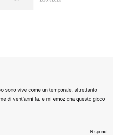
so sono vive come un temporale, altrettanto
a me di vent’anni fa, e mi emoziona questo gioco
Rispondi