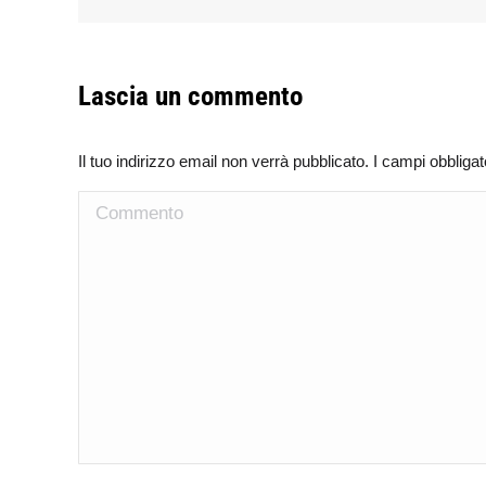
Lascia un commento
Il tuo indirizzo email non verrà pubblicato. I campi obblig
Commento