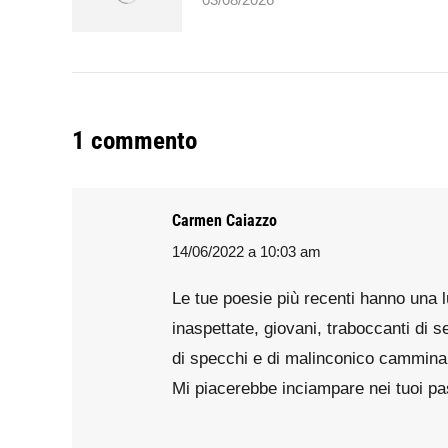
1 commento
Carmen Caiazzo
14/06/2022 a 10:03 am
says:
Le tue poesie più recenti hanno una 
inaspettate, giovani, traboccanti di 
di specchi e di malinconico camminare
Mi piacerebbe inciampare nei tuoi pa