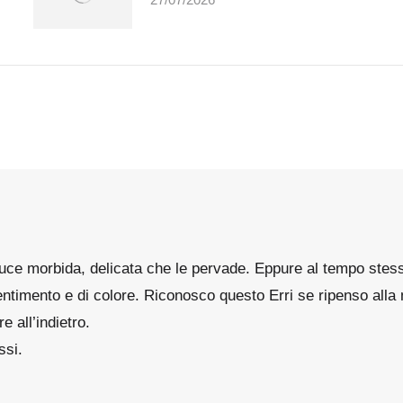
luce morbida, delicata che le pervade. Eppure al tempo stes
sentimento e di colore. Riconosco questo Erri se ripenso all
 all’indietro.
ssi.