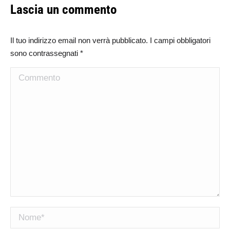
Lascia un commento
Il tuo indirizzo email non verrà pubblicato. I campi obbligatori
sono contrassegnati
*
Commento
Nome *