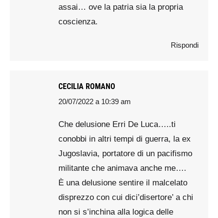
assai… ove la patria sia la propria
coscienza.
Rispondi
CECILIA ROMANO
20/07/2022 a 10:39 am
says:
Che delusione Erri De Luca…..ti
conobbi in altri tempi di guerra, la ex
Jugoslavia, portatore di un pacifismo
militante che animava anche me….
È una delusione sentire il malcelato
disprezzo con cui dici’disertore’ a chi
non si s’inchina alla logica delle