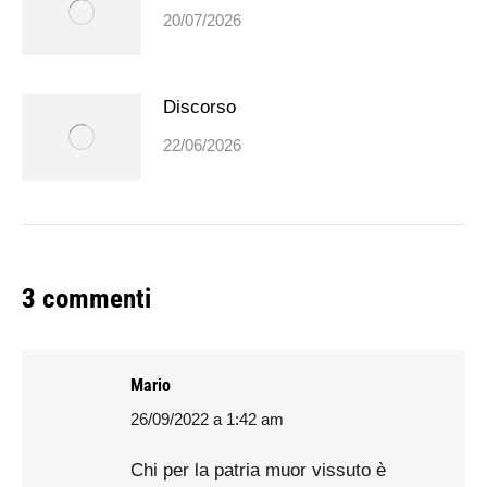
20/07/2026
Discorso
22/06/2026
3 commenti
Mario
26/09/2022 a 1:42 am
says:
Chi per la patria muor vissuto è