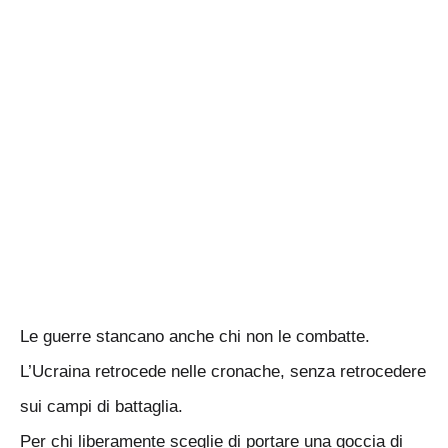
Le guerre stancano anche chi non le combatte.
L’Ucraina retrocede nelle cronache, senza retrocedere
sui campi di battaglia.
Per chi liberamente sceglie di portare una goccia di