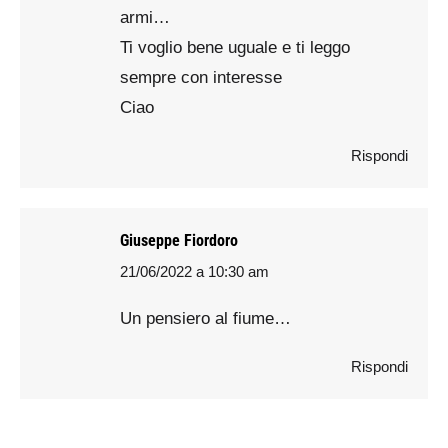
armi…
Ti voglio bene uguale e ti leggo
sempre con interesse
Ciao
Rispondi
Giuseppe Fiordoro
21/06/2022 a 10:30 am
says:
Un pensiero al fiume…
Rispondi