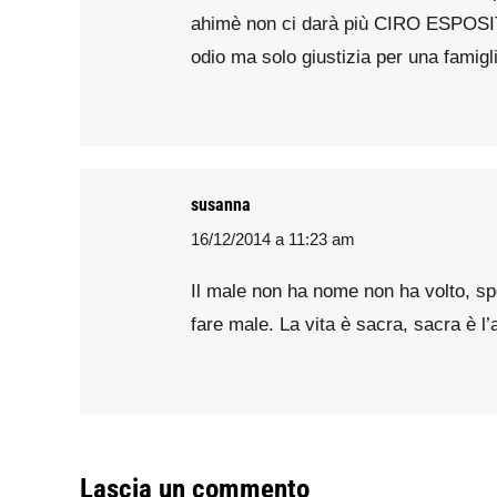
ahimè non ci darà più CIRO ESPOSITO
odio ma solo giustizia per una fami
susanna
16/12/2014 a 11:23 am
says:
Il male non ha nome non ha volto, spe
fare male. La vita è sacra, sacra è l’
Lascia un commento