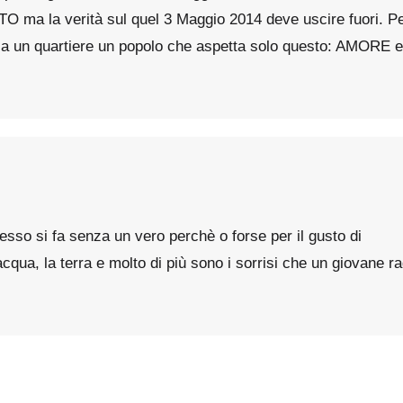
 ma la verità sul quel 3 Maggio 2014 deve uscire fuori. Pe
glia un quartiere un popolo che aspetta solo questo: AMORE
sso si fa senza un vero perchè o forse per il gusto di
acqua, la terra e molto di più sono i sorrisi che un giovane ra