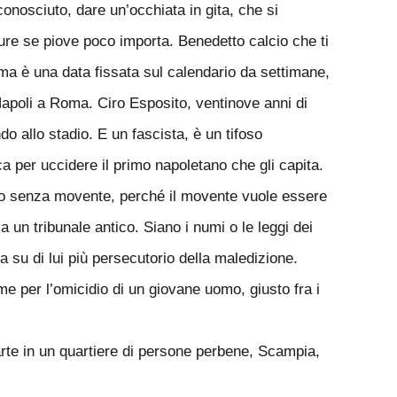
onosciuto, dare un’occhiata in gita, che si
ure se piove poco importa. Benedetto calcio che ti
Roma è una data fissata sul calendario da settimane,
Napoli a Roma. Ciro Esposito, ventinove anni di
o allo stadio. E un fascista, è un tifoso
a per uccidere il primo napoletano che gli capita.
tto senza movente, perché il movente vuole essere
a un tribunale antico. Siano i numi o le leggi dei
a su di lui più persecutorio della maledizione.
me per l’omicidio di un giovane uomo, giusto fra i
arte in un quartiere di persone perbene, Scampia,