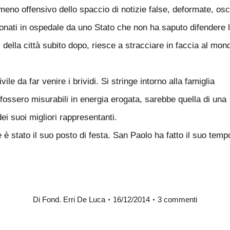
no offensivo dello spaccio di notizie false, deformate, osc
antonati in ospedale da uno Stato che non ha saputo difendere l
della città subito dopo, riesce a stracciare in faccia al mond
e da far venire i brividi. Si stringe intorno alla famiglia
to fossero misurabili in energia erogata, sarebbe quella di una
dei suoi migliori rappresentanti.
è stato il suo posto di festa. San Paolo ha fatto il suo temp
Di
Fond. Erri De Luca
16/12/2014
3 commenti