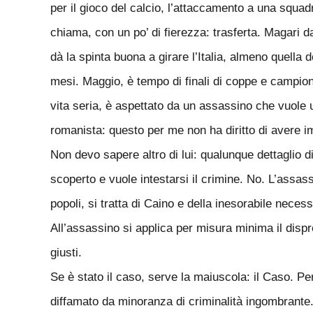
per il gioco del calcio, l’attaccamento a una squad
chiama, con un po’ di fierezza: trasferta. Magari 
dà la spinta buona a girare l’Italia, almeno quella
mesi. Maggio, è tempo di finali di coppe e campion
vita seria, è aspettato da un assassino che vuole u
romanista: questo per me non ha diritto di avere i
Non devo sapere altro di lui: qualunque dettaglio
scoperto e vuole intestarsi il crimine. No. L’assass
popoli, si tratta di Caino e della inesorabile neces
All’assassino si applica per misura minima il dispr
giusti.
Se è stato il caso, serve la maiuscola: il Caso. P
diffamato da minoranza di criminalità ingombrante