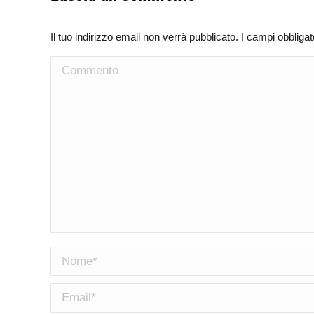
Il tuo indirizzo email non verrà pubblicato. I campi obblig
Commento
Nome *
Email *