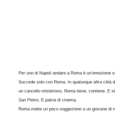
Per uno di Napoli andare a Roma è un’emozione s
Succede solo con Roma. In qualunque altra città d’I
un cancello misterioso, Roma tiene, contiene. E sta
San Pietro. E patria di cinema.
Roma mette un poco soggezione a un giovane di noia