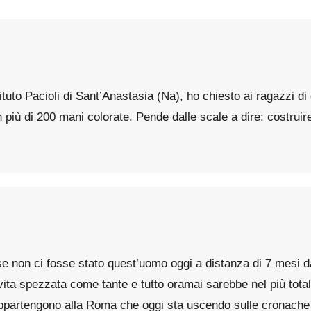
ituto Pacioli di Sant’Anastasia (Na), ho chiesto ai ragazzi di
n più di 200 mani colorate. Pende dalle scale a dire: costru
 non ci fosse stato quest’uomo oggi a distanza di 7 mesi da
ita spezzata come tante e tutto oramai sarebbe nel più total
li appartengono alla Roma che oggi sta uscendo sulle cronach