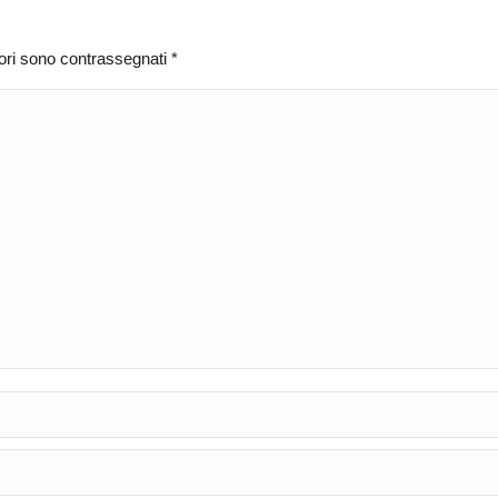
atori sono contrassegnati
*