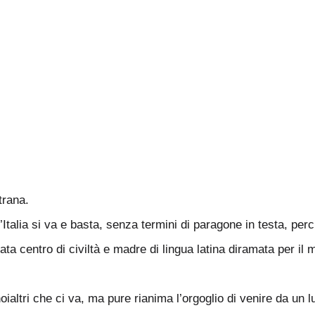
trana.
talia si va e basta, senza termini di paragone in testa, perc
ta centro di civiltà e madre di lingua latina diramata per il 
ltri che ci va, ma pure rianima l’orgoglio di venire da un l