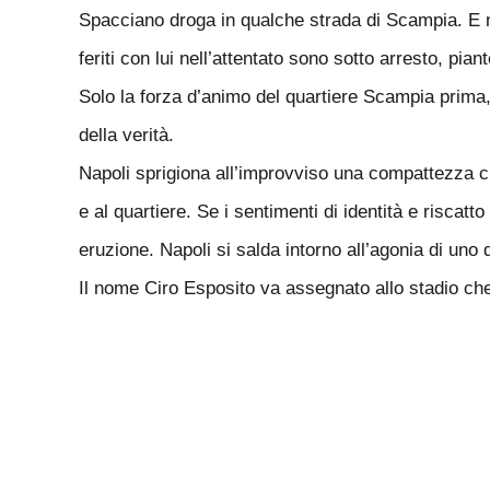
Spacciano droga in qualche strada di Scampia. E me
feriti con lui nell’attentato sono sotto arresto, pi
Solo la forza d’animo del quartiere Scampia prima, 
della verità.
Napoli sprigiona all’improvviso una compattezza civil
e al quartiere. Se i sentimenti di identità e riscat
eruzione. Napoli si salda intorno all’agonia di uno 
Il nome Ciro Esposito va assegnato allo stadio che 