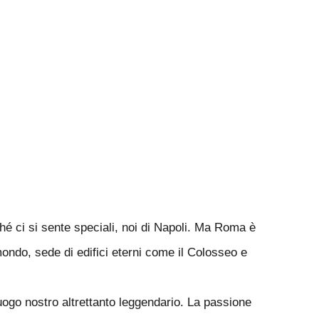
hé ci si sente speciali, noi di Napoli. Ma Roma è
mondo, sede di edifici eterni come il Colosseo e
uogo nostro altrettanto leggendario. La passione