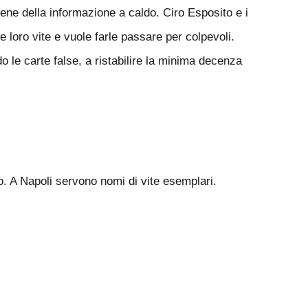
ene della informazione a caldo. Ciro Esposito e i
e loro vite e vuole farle passare per colpevoli.
o le carte false, a ristabilire la minima decenza
o. A Napoli servono nomi di vite esemplari.