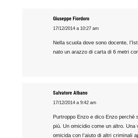
Giuseppe Fiordoro
17/12/2014 a 10:27 am
says:
Nella scuola dove sono docente, l’Ist
nato un arazzo di carta di 6 metri co
Salvatore Albano
17/12/2014 a 9:42 am
says:
Purtroppo Enzo e dico Enzo perchè se
più. Un omicidio come un altro. Una v
omicida con l’aiuto di altri crimina