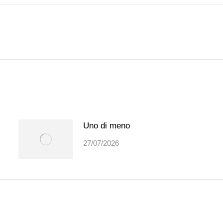
Prossimo
post:
Uno di meno
27/07/2026