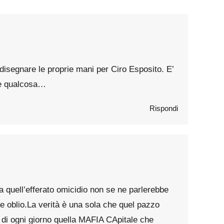
 disegnare le proprie mani per Ciro Esposito. E’
ire qualcosa…
Rispondi
 quell’efferato omicidio non se ne parlerebbe
e oblio.La verità è una sola che quel pazzo
e di ogni giorno quella MAFIA CApitale che