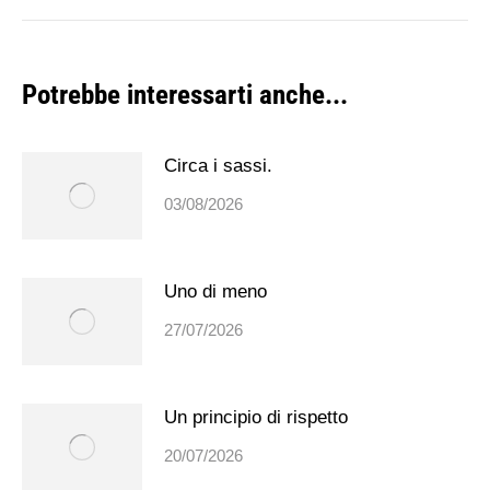
post:
Potrebbe interessarti anche...
Circa i sassi.
03/08/2026
Uno di meno
27/07/2026
Un principio di rispetto
20/07/2026