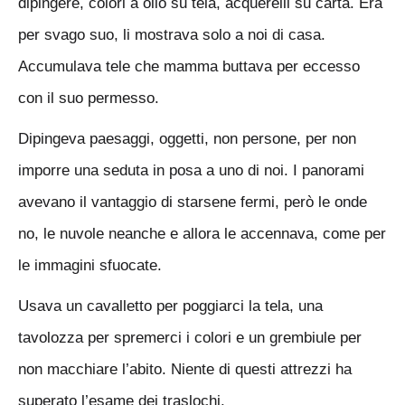
dipingere, colori a olio su tela, acquerelli su carta. Era
per svago suo, li mostrava solo a noi di casa.
Accumulava tele che mamma buttava per eccesso
con il suo permesso.
Dipingeva paesaggi, oggetti, non persone, per non
imporre una seduta in posa a uno di noi. I panorami
avevano il vantaggio di starsene fermi, però le onde
no, le nuvole neanche e allora le accennava, come per
le immagini sfuocate.
Usava un cavalletto per poggiarci la tela, una
tavolozza per spremerci i colori e un grembiule per
non macchiare l’abito. Niente di questi attrezzi ha
superato l’esame dei traslochi.