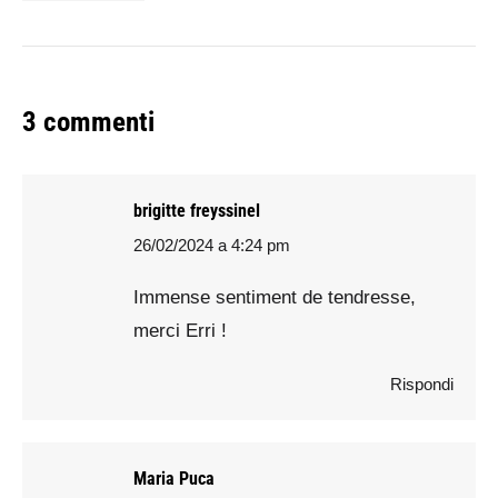
3 commenti
brigitte freyssinel
26/02/2024 a 4:24 pm
says:
Immense sentiment de tendresse,
merci Erri !
Rispondi
Maria Puca