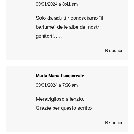
09/01/2024 a 8:41 am
says:
Solo da adulti riconosciamo “il
barlume” delle albe dei nostri
genitori!…..
Rispondi
Marta Maria Camporeale
09/01/2024 a 7:36 am
says:
Meraviglioso silenzio.
Grazie per questo scritto
Rispondi