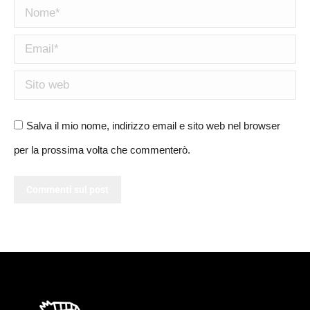
Nome *
Email *
Sito web
Salva il mio nome, indirizzo email e sito web nel browser
per la prossima volta che commenterò.
Commenti sul post