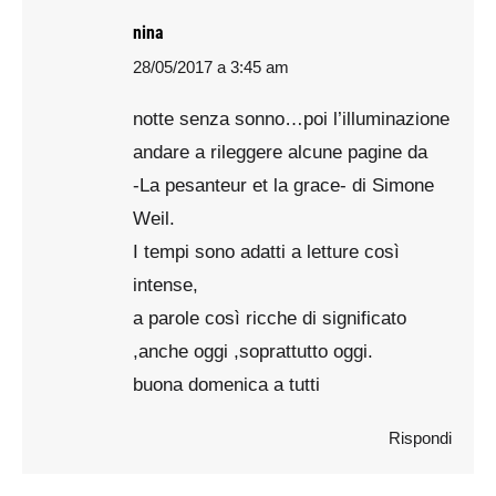
nina
28/05/2017 a 3:45 am
says:
notte senza sonno…poi l’illuminazione
andare a rileggere alcune pagine da
-La pesanteur et la grace- di Simone
Weil.
I tempi sono adatti a letture così
intense,
a parole così ricche di significato
,anche oggi ,soprattutto oggi.
buona domenica a tutti
Rispondi