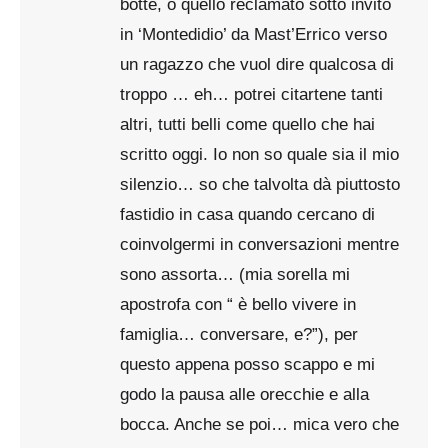
botte, o quello reclamato sotto invito
in ‘Montedidio’ da Mast’Errico verso
un ragazzo che vuol dire qualcosa di
troppo … eh… potrei citartene tanti
altri, tutti belli come quello che hai
scritto oggi. Io non so quale sia il mio
silenzio… so che talvolta dà piuttosto
fastidio in casa quando cercano di
coinvolgermi in conversazioni mentre
sono assorta… (mia sorella mi
apostrofa con “ è bello vivere in
famiglia… conversare, e?”), per
questo appena posso scappo e mi
godo la pausa alle orecchie e alla
bocca. Anche se poi… mica vero che