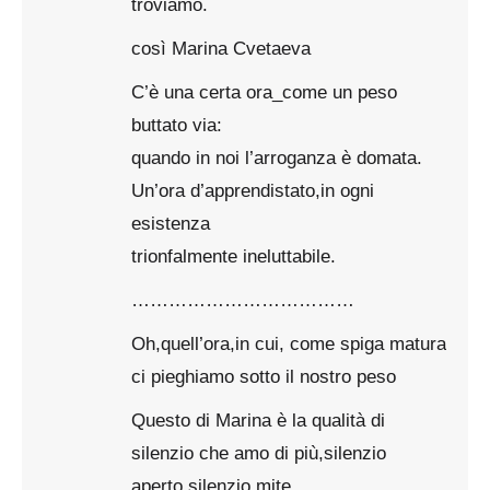
troviamo.
così Marina Cvetaeva
C’è una certa ora_come un peso
buttato via:
quando in noi l’arroganza è domata.
Un’ora d’apprendistato,in ogni
esistenza
trionfalmente ineluttabile.
………………………………
Oh,quell’ora,in cui, come spiga matura
ci pieghiamo sotto il nostro peso
Questo di Marina è la qualità di
silenzio che amo di più,silenzio
aperto,silenzio mite….