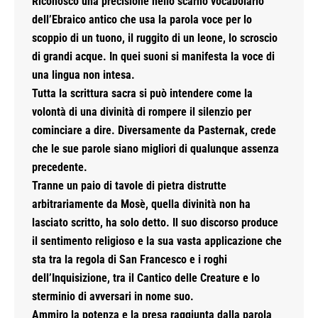
Riconosco una precisione nello scarno vocabolario
dell’Ebraico antico che usa la parola voce per lo
scoppio di un tuono, il ruggito di un leone, lo scroscio
di grandi acque. In quei suoni si manifesta la voce di
una lingua non intesa.
Tutta la scrittura sacra si può intendere come la
volontà di una divinità di rompere il silenzio per
cominciare a dire. Diversamente da Pasternak, crede
che le sue parole siano migliori di qualunque assenza
precedente.
Tranne un paio di tavole di pietra distrutte
arbitrariamente da Mosè, quella divinità non ha
lasciato scritto, ha solo detto. Il suo discorso produce
il sentimento religioso e la sua vasta applicazione che
sta tra la regola di San Francesco e i roghi
dell’Inquisizione, tra il Cantico delle Creature e lo
sterminio di avversari in nome suo.
Ammiro la potenza e la presa raggiunta dalla parola