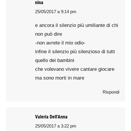
nina
25/05/2017 a 9:14 pm
says:
e ancora il silenzio più umiliante di chi
non può dire
-non avrete il mio odio-
infine il silenzio più silenzioso di tutti
quello dei bambini
che volevano vivere cantare giocare
ma sono morti in mare
Rispondi
Valeria Dell'Anna
25/05/2017 a 3:22 pm
says: