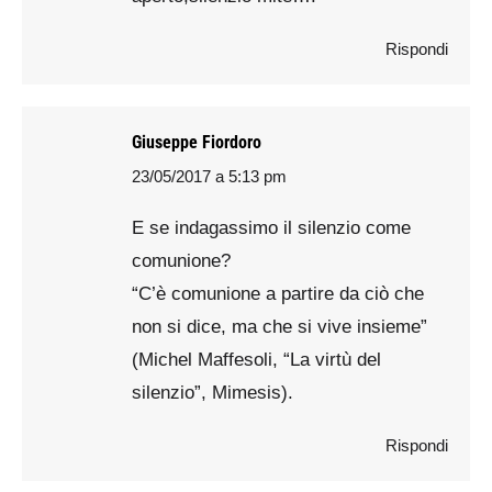
Rispondi
Giuseppe Fiordoro
23/05/2017 a 5:13 pm
says:
E se indagassimo il silenzio come
comunione?
“C’è comunione a partire da ciò che
non si dice, ma che si vive insieme”
(Michel Maffesoli, “La virtù del
silenzio”, Mimesis).
Rispondi