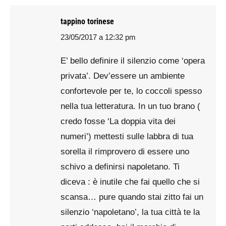
tappino torinese
23/05/2017 a 12:32 pm
says:
E’ bello definire il silenzio come ‘opera
privata’. Dev’essere un ambiente
confortevole per te, lo coccoli spesso
nella tua letteratura. In un tuo brano (
credo fosse ‘La doppia vita dei
numeri’) mettesti sulle labbra di tua
sorella il rimprovero di essere uno
schivo a definirsi napoletano. Ti
diceva : è inutile che fai quello che si
scansa… pure quando stai zitto fai un
silenzio ‘napoletano’, la tua città te la