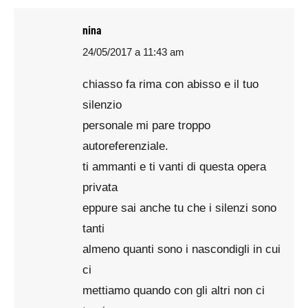
nina
24/05/2017 a 11:43 am
says:
chiasso fa rima con abisso e il tuo
silenzio
personale mi pare troppo
autoreferenziale.
ti ammanti e ti vanti di questa opera
privata
eppure sai anche tu che i silenzi sono
tanti
almeno quanti sono i nascondigli in cui
ci
mettiamo quando con gli altri non ci