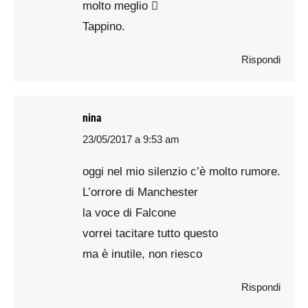
molto meglio 
Tappino.
Rispondi
nina
23/05/2017 a 9:53 am
says:
oggi nel mio silenzio c’è molto rumore.
L’orrore di Manchester
la voce di Falcone
vorrei tacitare tutto questo
ma è inutile, non riesco
Rispondi