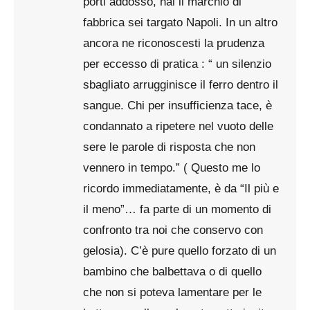
porti addosso, hai il marchio di
fabbrica sei targato Napoli. In un altro
ancora ne riconoscesti la prudenza
per eccesso di pratica : “ un silenzio
sbagliato arrugginisce il ferro dentro il
sangue. Chi per insufficienza tace, è
condannato a ripetere nel vuoto delle
sere le parole di risposta che non
vennero in tempo.” ( Questo me lo
ricordo immediatamente, è da “Il più e
il meno”… fa parte di un momento di
confronto tra noi che conservo con
gelosia). C’è pure quello forzato di un
bambino che balbettava o di quello
che non si poteva lamentare per le