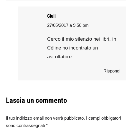
Giuli
27/05/2017 a 9:56 pm
says:
Cerco il mio silenzio nei libri, in
Cèline ho incontrato un
ascoltatore.
Rispondi
Lascia un commento
Il tuo indirizzo email non verrà pubblicato. I campi obbligatori
sono contrassegnati
*