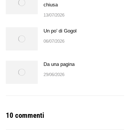
chiusa
13/07/2026
Un po’ di Gogol
06/07/2026
Da una pagina
29/06/2026
10 commenti