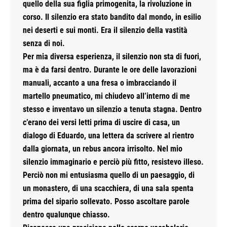
quello della sua figlia primogenita, la rivoluzione in
corso. Il silenzio era stato bandito dal mondo, in esilio
nei deserti e sui monti. Era il silenzio della vastità
senza di noi.
Per mia diversa esperienza, il silenzio non sta di fuori,
ma è da farsi dentro. Durante le ore delle lavorazioni
manuali, accanto a una fresa o imbracciando il
martello pneumatico, mi chiudevo all’interno di me
stesso e inventavo un silenzio a tenuta stagna. Dentro
c’erano dei versi letti prima di uscire di casa, un
dialogo di Eduardo, una lettera da scrivere al rientro
dalla giornata, un rebus ancora irrisolto. Nel mio
silenzio immaginario e perciò più fitto, resistevo illeso.
Perciò non mi entusiasma quello di un paesaggio, di
un monastero, di una scacchiera, di una sala spenta
prima del sipario sollevato. Posso ascoltare parole
dentro qualunque chiasso.