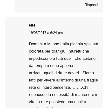
Rispondi
eles
19/05/2017 a 6:24 pm
says:
Domani a Milano Italia piccola spallata
colorata per tirar giù i muretti che
impediscono a tutti quelli che abitano
da tempo o sono appena
arrivati,uguali diritti e doveri._Siamo
fatti per vivere all’interno di una fragile
rete di interdipendenze………Chi
riconosce la necessità di mantenere in
vita la rete possiede una qualità