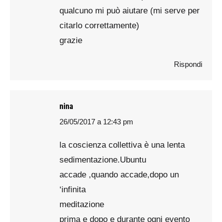
qualcuno mi può aiutare (mi serve per
citarlo correttamente)
grazie
Rispondi
nina
26/05/2017 a 12:43 pm
says:
la coscienza collettiva è una lenta
sedimentazione.Ubuntu
accade ,quando accade,dopo un
‘infinita
meditazione
prima e dopo e durante ogni evento