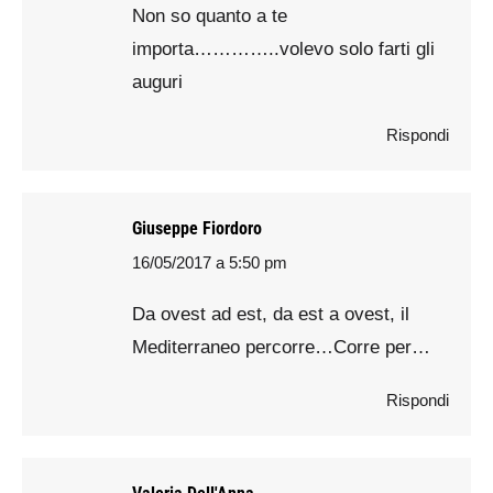
Non so quanto a te
importa…………..volevo solo farti gli
auguri
Rispondi
Giuseppe Fiordoro
16/05/2017 a 5:50 pm
says:
Da ovest ad est, da est a ovest, il
Mediterraneo percorre…Corre per…
Rispondi