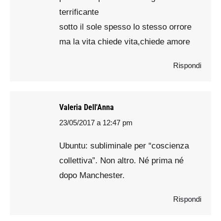
terrificante
sotto il sole spesso lo stesso orrore
ma la vita chiede vita,chiede amore
Rispondi
Valeria Dell'Anna
23/05/2017 a 12:47 pm
says:
Ubuntu: subliminale per “coscienza
collettiva”. Non altro. Né prima né
dopo Manchester.
Rispondi