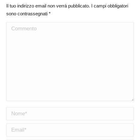
Il tuo indirizzo email non verrà pubblicato. I campi obbligatori
sono contrassegnati
*
Commento
Nome *
Email *