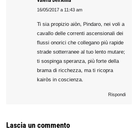
Valeria Dell'Anna
16/05/2017 a 11:43 am
says:
Ti sia propizio aiòn, Pindaro, nei voli a
cavallo delle correnti ascensionali dei
flussi onorici che collegano più rapide
strade sotterranee al tuo lento mutare;
ti sospinga speranza, più forte della
brama di ricchezza, ma ti ricopra
kairòs in coscienza.
Rispondi
Lascia un commento