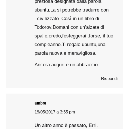
preziosa designata dalla parola
ubuntu,La si potrebbe tradurre con
_civilizzato_Così in un libro di
Todorov.Domani con un’alzata di
spalle,credo,festeggerai ,forse, il tuo
compleanno.Ti regalo ubuntu,una
parola nuova e meravigliosa.
Ancora auguri e un abbraccio
Rispondi
ambra
19/05/2017 a 3:55 pm
says:
Un altro anno è passato, Erri.