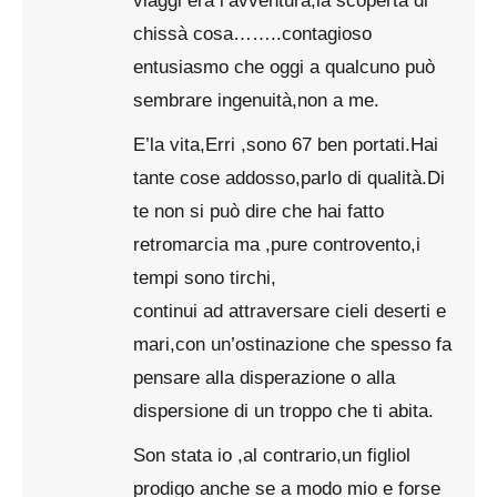
viaggi era l’avventura,la scoperta di
chissà cosa……..contagioso
entusiasmo che oggi a qualcuno può
sembrare ingenuità,non a me.
E’la vita,Erri ,sono 67 ben portati.Hai
tante cose addosso,parlo di qualità.Di
te non si può dire che hai fatto
retromarcia ma ,pure controvento,i
tempi sono tirchi,
continui ad attraversare cieli deserti e
mari,con un’ostinazione che spesso fa
pensare alla disperazione o alla
dispersione di un troppo che ti abita.
Son stata io ,al contrario,un figliol
prodigo anche se a modo mio e forse