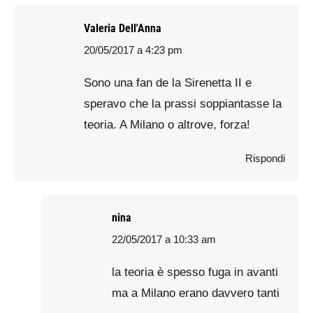
Valeria Dell'Anna
20/05/2017 a 4:23 pm
says:
Sono una fan de la Sirenetta II e
speravo che la prassi soppiantasse la
teoria. A Milano o altrove, forza!
Rispondi
nina
22/05/2017 a 10:33 am
says:
la teoria è spesso fuga in avanti
ma a Milano erano davvero tanti