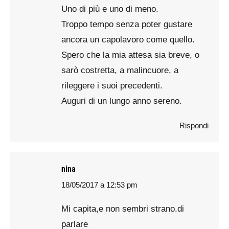
Uno di più e uno di meno.
Troppo tempo senza poter gustare
ancora un capolavoro come quello.
Spero che la mia attesa sia breve, o
sarò costretta, a malincuore, a
rileggere i suoi precedenti.
Auguri di un lungo anno sereno.
Rispondi
nina
18/05/2017 a 12:53 pm
says:
Mi capita,e non sembri strano.di
parlare