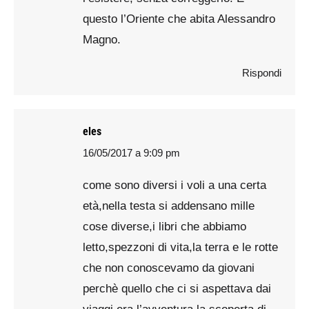
questo l’Oriente che abita Alessandro
Magno.
Rispondi
eles
16/05/2017 a 9:09 pm
says:
come sono diversi i voli a una certa
età,nella testa si addensano mille
cose diverse,i libri che abbiamo
letto,spezzoni di vita,la terra e le rotte
che non conoscevamo da giovani
perchè quello che ci si aspettava dai