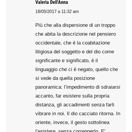
Valeria Dell'Anna
18/05/2017 a 11:32 am
says:
Più che alla dispersione di un troppo
che abita la descrizione nel pensiero
occidentale, che è la coabitazione
litigiosa del soggetto e del dio come
significante e significato, è il
linguaggio che ci è negato, quello che
si vede da quella posizione
panoramica: l’impedimento di sdraiarsi
accanto, far esistere sulla propria
distanza, gli accadimenti senza farli
vibrare in noi. Il dio cacciato ritorna. In
oriente, invece, il gesto sottolinea
l’esistere, senza correggerlo. E’