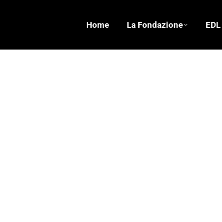
Home
La Fondazione
EDL