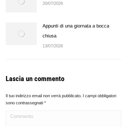
20/07/2026
Appunti di una giornata a bocca
chiusa
13/07/2026
Lascia un commento
Il tuo indirizzo email non verrà pubblicato. I campi obbligatori
sono contrassegnati
*
Commento