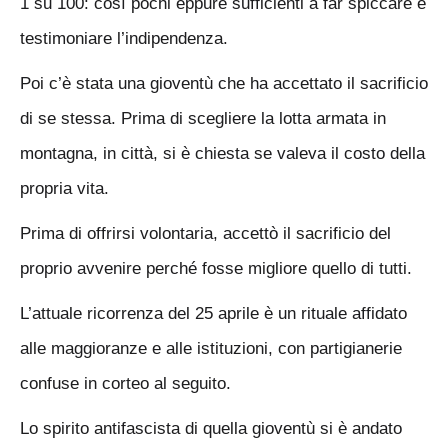
1 su 100: così pochi eppure sufficienti a far spiccare e
testimoniare l’indipendenza.
Poi c’è stata una gioventù che ha accettato il sacrificio
di se stessa. Prima di scegliere la lotta armata in
montagna, in città, si è chiesta se valeva il costo della
propria vita.
Prima di offrirsi volontaria, accettò il sacrificio del
proprio avvenire perché fosse migliore quello di tutti.
L’attuale ricorrenza del 25 aprile è un rituale affidato
alle maggioranze e alle istituzioni, con partigianerie
confuse in corteo al seguito.
Lo spirito antifascista di quella gioventù si è andato