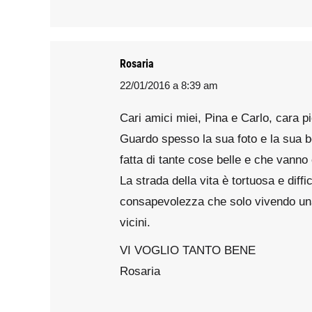
Rosaria
22/01/2016 a 8:39 am
says:
Cari amici miei, Pina e Carlo, cara 
Guardo spesso la sua foto e la sua b
fatta di tante cose belle e che vanno 
La strada della vita è tortuosa e diff
consapevolezza che solo vivendo una v
vicini.
VI VOGLIO TANTO BENE
Rosaria