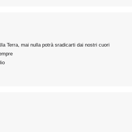
la Terra, mai nulla potrà sradicarti dai nostri cuori
 sempre
lio