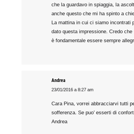
che la guardavo in spiaggia, la asco
anche questo che mi ha spinto a chiede
La mattina in cui ci siamo incontrati 
dato questa impressione. Credo che C
è fondamentale essere sempre allegri 
Andrea
23/01/2016 a 8:27 am
says:
Cara Pina, vorrei abbracciarvi tutti p
sofferenza. Se puo’ esserti di confort
Andrea