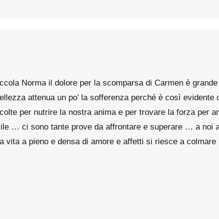
piccola Norma il dolore per la scomparsa di Carmen è grande
ellezza attenua un po’ la sofferenza perché è così evidente 
colte per nutrire la nostra anima e per trovare la forza per a
icile … ci sono tante prove da affrontare e superare … a noi a
ita a pieno e densa di amore e affetti si riesce a colmare il