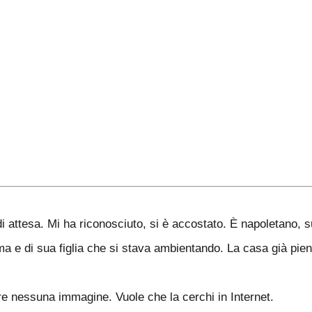
 attesa. Mi ha riconosciuto, si è accostato. È napoletano, s
a e di sua figlia che si stava ambientando. La casa già piena
re nessuna immagine. Vuole che la cerchi in Internet.