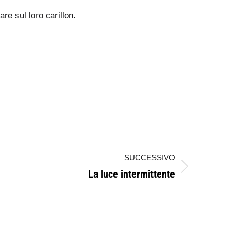
e sul loro carillon.
SUCCESSIVO
La luce intermittente