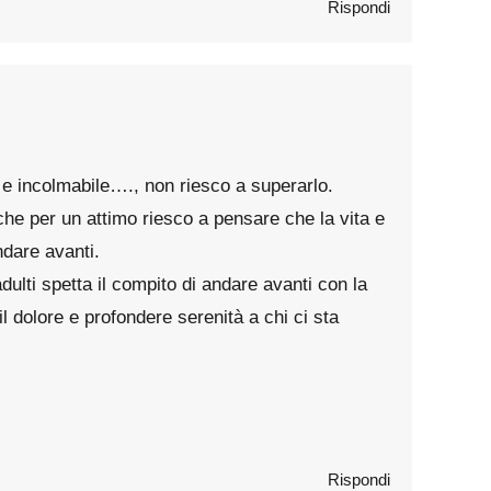
Rispondi
 e incolmabile…., non riesco a superarlo.
che per un attimo riesco a pensare che la vita e
ndare avanti.
dulti spetta il compito di andare avanti con la
 dolore e profondere serenità a chi ci sta
Rispondi