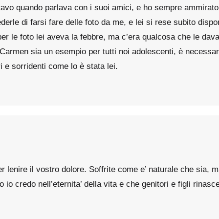
ltavo quando parlava con i suoi amici, e ho sempre ammirato 
rle di farsi fare delle foto da me, e lei si rese subito dispon
per le foto lei aveva la febbre, ma c’era qualcosa che le dava
armen sia un esempio per tutti noi adolescenti, è necessario
e sorridenti come lo è stata lei.
er lenire il vostro dolore. Soffrite come e’ naturale che sia, 
o io credo nell’eternita’ della vita e che genitori e figli rina