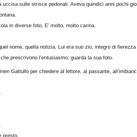
 uccisa sulle strisce pedonali. Aveva quindici anni pochi gior
lontana.
ola in diverse foto. E’ molto, molto carina.
el nome, quella notizia. Lui era suo zio, integro di fierezza 
i che prescrivono l’entusiasmo: guarda la sua foto.
rmen Gattullo per chiedere al lettore, al passante, all’imbian
.
.
e presto.