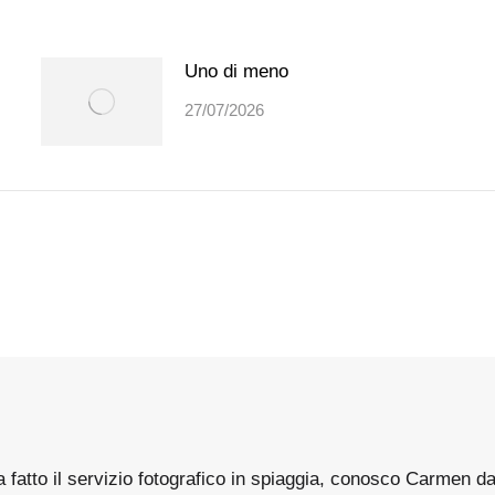
Uno di meno
27/07/2026
azione
a fatto il servizio fotografico in spiaggia, conosco Carmen 