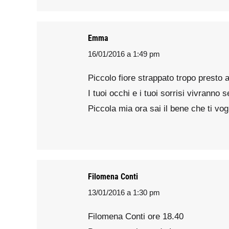
Emma
16/01/2016 a 1:49 pm
says:
Piccolo fiore strappato tropo presto al
I tuoi occhi e i tuoi sorrisi vivranno
Piccola mia ora sai il bene che ti vog
Filomena Conti
13/01/2016 a 1:30 pm
says:
Filomena Conti ore 18.40