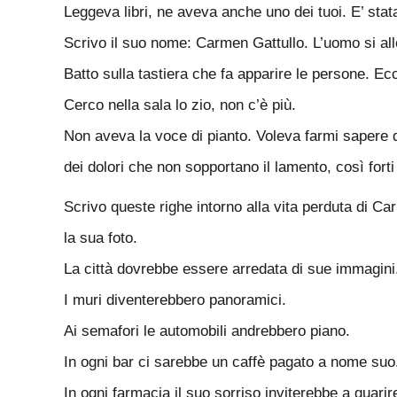
Leggeva libri, ne aveva anche uno dei tuoi. E’ stata
Scrivo il suo nome: Carmen Gattullo. L’uomo si al
Batto sulla tastiera che fa apparire le persone. Ecc
Cerco nella sala lo zio, non c’è più.
Non aveva la voce di pianto. Voleva farmi sapere qu
dei dolori che non sopportano il lamento, così fort
Scrivo queste righe intorno alla vita perduta di Ca
la sua foto.
La città dovrebbe essere arredata di sue immagini
I muri diventerebbero panoramici.
Ai semafori le automobili andrebbero piano.
In ogni bar ci sarebbe un caffè pagato a nome suo
In ogni farmacia il suo sorriso inviterebbe a guarir