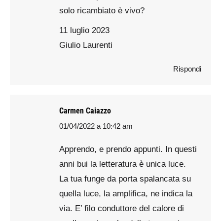
solo ricambiato è vivo?
11 luglio 2023
Giulio Laurenti
Rispondi
Carmen Caiazzo
01/04/2022 a 10:42 am
says:
Apprendo, e prendo appunti. In questi
anni bui la letteratura è unica luce.
La tua funge da porta spalancata su
quella luce, la amplifica, ne indica la
via. E’ filo conduttore del calore di