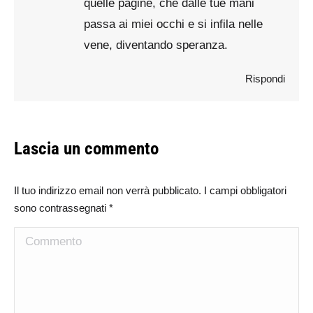
quelle pagine, che dalle tue mani
passa ai miei occhi e si infila nelle
vene, diventando speranza.
Rispondi
Lascia un commento
Il tuo indirizzo email non verrà pubblicato. I campi obbligatori
sono contrassegnati
*
Commento