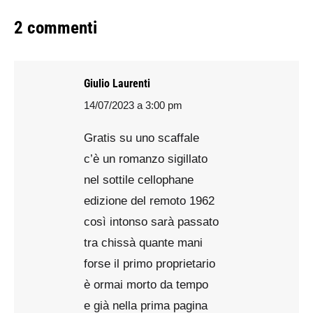
2 commenti
Giulio Laurenti
14/07/2023 a 3:00 pm
says:
Gratis su uno scaffale
c’è un romanzo sigillato
nel sottile cellophane
edizione del remoto 1962
così intonso sarà passato
tra chissà quante mani
forse il primo proprietario
è ormai morto da tempo
e già nella prima pagina