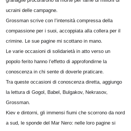
granaglie procurarono la morte per fame di milioni di
ucraini delle campagne.
Grossman scrive con l’intensità compressa della
compassione per i suoi, accoppiata alla collera per il
crimine. Le sue pagine mi scottano in mano.
Le varie occasioni di solidarietà in atto verso un
popolo ferito hanno l’effetto di approfondirne la
conoscenza in chi sente di doverle praticare.
Tra queste occasioni di conoscenza diretta, aggiungo
la lettura di Gogol, Babel, Bulgakov, Nekrasov,
Grossman.
Kiev e dintorni, gli immensi fiumi che scorrono da nord
a sud, le sponde del Mar Nero: nelle loro pagine si