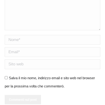
Nome *
Email *
Sito web
Salva il mio nome, indirizzo email e sito web nel browser
per la prossima volta che commenterò.
Commenti sul post