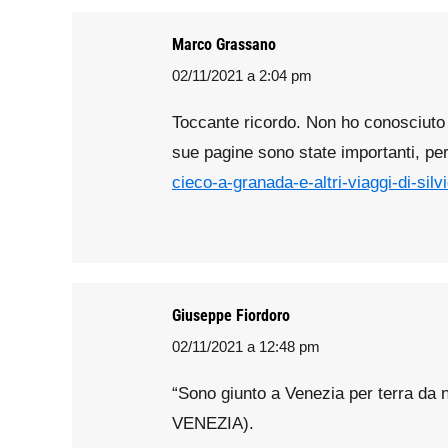
Marco Grassano
02/11/2021 a 2:04 pm
says:
Toccante ricordo. Non ho conosciuto l
sue pagine sono state importanti, per
cieco-a-granada-e-altri-viaggi-di-silvi
Giuseppe Fiordoro
02/11/2021 a 12:48 pm
says:
“Sono giunto a Venezia per terra da
VENEZIA).