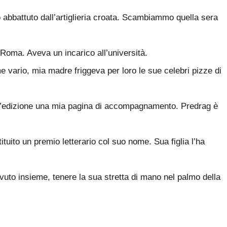
ato abbattuto dall’artiglieria croata. Scambiammo quella sera
 Roma. Aveva un incarico all’università.
me vario, mia madre friggeva per loro le sue celebri pizze di
 all’edizione una mia pagina di accompagnamento. Predrag è
stituito un premio letterario col suo nome. Sua figlia l’ha
uto insieme, tenere la sua stretta di mano nel palmo della