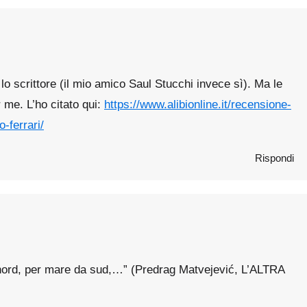
o scrittore (il mio amico Saul Stucchi invece sì). Ma le
 me. L’ho citato qui:
https://www.alibionline.it/recensione-
o-ferrari/
Rispondi
 nord, per mare da sud,…” (Predrag Matvejević, L’ALTRA