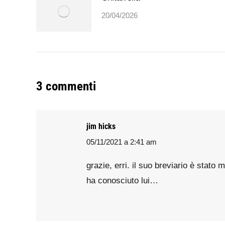
20/04/2026
3 commenti
jim hicks
05/11/2021 a 2:41 am
says:
grazie, erri. il suo breviario è stato
ha conosciuto lui…