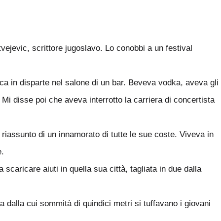
ejevic, scrittore jugoslavo. Lo conobbi a un festival
a in disparte nel salone di un bar. Beveva vodka, aveva gli
 Mi disse poi che aveva interrotto la carriera di concertista
riassunto di un innamorato di tutte le sue coste. Viveva in
e.
caricare aiuti in quella sua città, tagliata in due dalla
dalla cui sommità di quindici metri si tuffavano i giovani