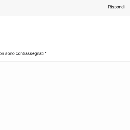
Rispondi
atori sono contrassegnati
*