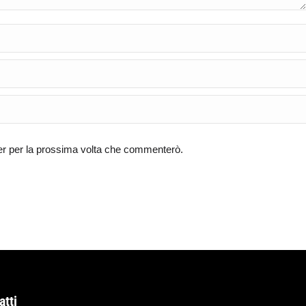
ser per la prossima volta che commenterò.
atti