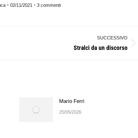
uca
02/11/2021
3 commenti
SUCCESSIVO
Stralci da un discorso
Prossimo
post:
Mario Ferri
25/05/2026