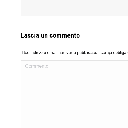
Lascia un commento
Il tuo indirizzo email non verrà pubblicato. I campi obblig
Commento