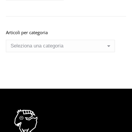
Articoli per categoria
Articoli
per
categoria