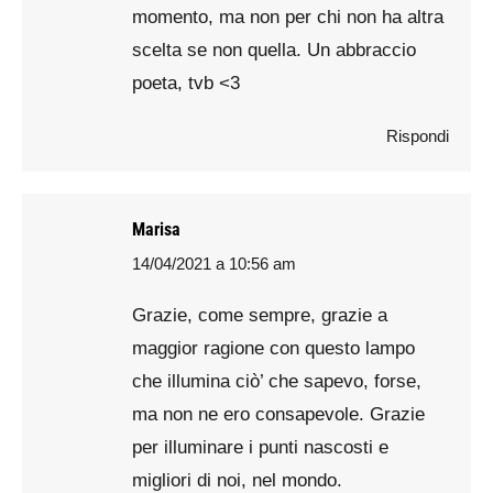
momento, ma non per chi non ha altra
scelta se non quella. Un abbraccio
poeta, tvb <3
Rispondi
Marisa
14/04/2021 a 10:56 am
says:
Grazie, come sempre, grazie a
maggior ragione con questo lampo
che illumina ciò’ che sapevo, forse,
ma non ne ero consapevole. Grazie
per illuminare i punti nascosti e
migliori di noi, nel mondo.