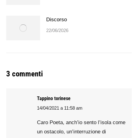
Discorso
22/06/2026
3 commenti
Tappino torinese
14/04/2021 a 11:58 am
says:
Caro Poeta, anch’io sento l’isola come
un ostacolo, un’interruzione di