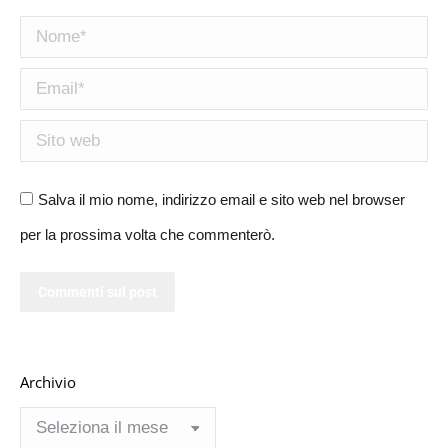
Nome *
Email *
Sito web
Salva il mio nome, indirizzo email e sito web nel browser
per la prossima volta che commenterò.
Commenti sul post
Archivio
Archivio