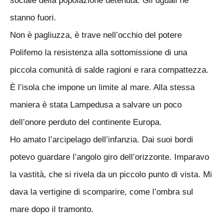
sociale della popolazione detenuta. Gli uguali ne
stanno fuori.
Non è pagliuzza, è trave nell’occhio del potere
Polifemo la resistenza alla sottomissione di una
piccola comunità di salde ragioni e rara compattezza.
È l’isola che impone un limite al mare. Alla stessa
maniera è stata Lampedusa a salvare un poco
dell’onore perduto del continente Europa.
Ho amato l’arcipelago dell’infanzia. Dai suoi bordi
potevo guardare l’angolo giro dell’orizzonte. Imparavo
la vastità, che si rivela da un piccolo punto di vista. Mi
dava la vertigine di scomparire, come l’ombra sul
mare dopo il tramonto.